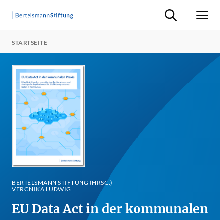
Suche ein-/ausb
Men
STARTSEITE
BERTELSMANN STIFTUNG (HRSG.)
VERONIKA LUDWIG
EU Data Act in der kommunalen