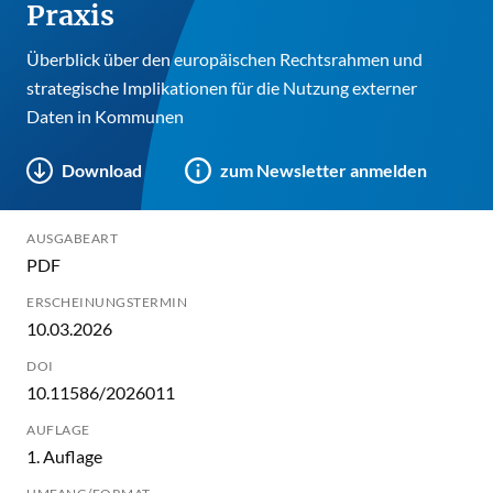
Praxis
Überblick über den europäischen Rechtsrahmen und
strategische Implikationen für die Nutzung externer
Daten in Kommunen
Download
zum Newsletter anmelden
AUSGABEART
PDF
ERSCHEINUNGSTERMIN
10.03.2026
DOI
10.11586/2026011
AUFLAGE
1. Auflage