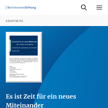
Suche ein-/ausb
Men
STARTSEITE
Es ist Zeit für ein neues
Miteinander