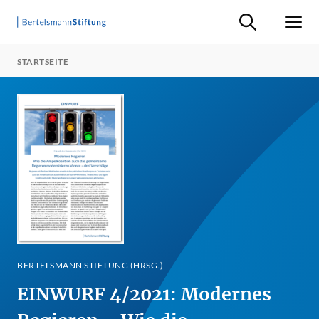
Suche ein-/ausb
Men
STARTSEITE
BERTELSMANN STIFTUNG (HRSG.)
EINWURF 4/2021: Modernes