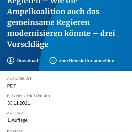
Regieren – Wie die
Ampelkoalition auch das
gemeinsame Regieren
modernisieren könnte – drei
Vorschläge
Download
zum Newsletter anmelden
AUSGABEART
PDF
ERSCHEINUNGSTERMIN
30.11.2021
AUFLAGE
1. Auflage
FORMAT