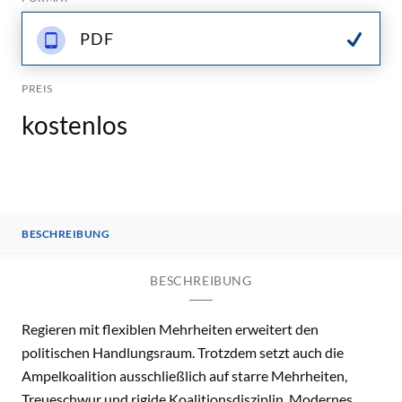
PDF
PREIS
kostenlos
BESCHREIBUNG
BESCHREIBUNG
Regieren mit flexiblen Mehrheiten erweitert den
politischen Handlungsraum. Trotzdem setzt auch die
Ampelkoalition ausschließlich auf starre Mehrheiten,
Treueschwur und rigide Koalitionsdisziplin. Modernes