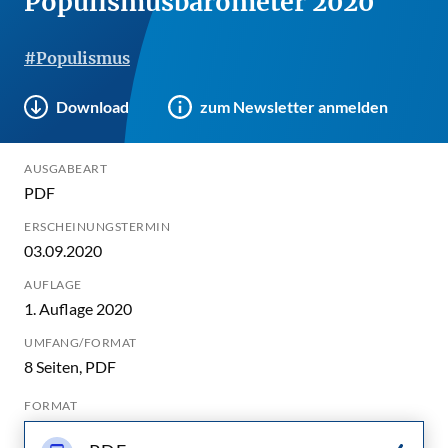
Populismusbarometer 2020
#Populismus
Download
zum Newsletter anmelden
AUSGABEART
PDF
ERSCHEINUNGSTERMIN
03.09.2020
AUFLAGE
1. Auflage 2020
UMFANG/FORMAT
8 Seiten, PDF
FORMAT