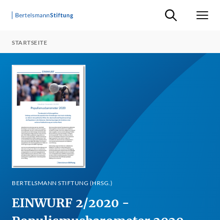
Suche ein-/ausb
Men
STARTSEITE
BERTELSMANN STIFTUNG (HRSG.)
EINWURF 2/2020 -