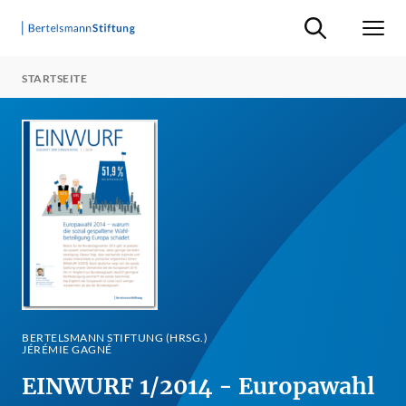
Suche ein-/ausb
Men
STARTSEITE
BERTELSMANN STIFTUNG (HRSG.)
JÉRÉMIE GAGNÉ
EINWURF 1/2014 - Europawahl