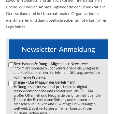
sowohl in Deutschland als auch auf der internationalen
Ebene. Wir wollen Anpassungsbedarfe der Demokratie in
Deutschland und bei Internationalen Organisationen
identifizieren und damit Stellschrauben zur Stärkung ihrer
Legitimität.
Newsletter-Anmeldung
Bertelsmann Stiftung – Allgemeiner Newsletter
informiert monatlich über zentrale Studien, Ereignisse
und Publikationen der Bertelsmann Stiftung sowie über
kommende Projekte.
change – Das Magazin der Bertelsmann
Stiftung
erscheint zweimal pro Jahr rein digital ‒
ressourcenschonend und komfortabel als PDF. Mit
großer Offenheit und Neugierde berichten wir über die
Themen der Bertelsmann Stiftung und schauen auf
Menschen, Initiativen und zukünftige Entwicklungen
weltweit. Dabei verfolgen wir einen konstruktiven
journalistischen Ansatz.