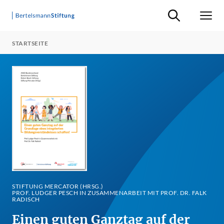
Suche ein-/ausb
Men
STARTSEITE
STIFTUNG MERCATOR (HRSG.)
PROF. LUDGER PESCH IN ZUSAMMENARBEIT MIT PROF. DR. FALK
RADISCH
Einen guten Ganztag auf der