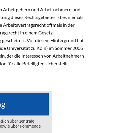
hen Arbeitgebern und Arbeitnehmern und
ung dieses Rechtsgebietes ist es niemals
 Arbeitsvertragsrecht oftmals in der
tragsrecht in einem Gesetz
 gescheitert. Vor diesem Hintergrund hat
beide Universität zu Köln) im Sommer 2005
eln, der die Interessen von Arbeitnehmern
für alle Beteiligten sicherstellt.
ng
lich über zentrale
ng sowie über kommende