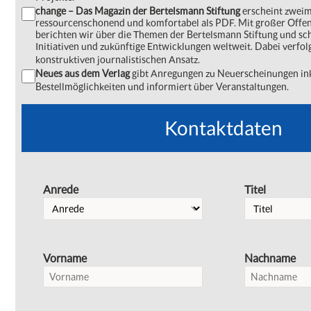
change – Das Magazin der Bertelsmann Stiftung
erscheint zweima
ressourcenschonend und komfortabel als PDF. Mit großer Offe
berichten wir über die Themen der Bertelsmann Stiftung und s
Initiativen und zukünftige Entwicklungen weltweit. Dabei verfol
konstruktiven journalistischen Ansatz.
Neues aus dem Verlag
gibt Anregungen zu Neuerscheinungen ink
Bestellmöglichkeiten und informiert über Veranstaltungen.
Kontaktdaten
Anrede
Titel
Vorname
Nachname