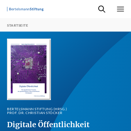
Suche ein-/ausb
Men
STARTSEITE
BERTELSMANN STIFTUNG (HRSG.)
PROF. DR. CHRISTIAN STÖCKER
Digitale Öffentlichkeit