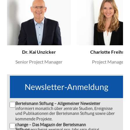
Dr. Kai Unzicker
Charlotte Freihse
Senior Project Manager
Project Manager
Newsletter-Anmeldung
Bertelsmann Stiftung – Allgemeiner Newsletter
informiert monatlich über zentrale Studien, Ereignisse
und Publikationen der Bertelsmann Stiftung sowie über
kommende Projekte.
change – Das Magazin der Bertelsmann
Stiftung
erscheint zweimal pro Jahr rein digital ‒