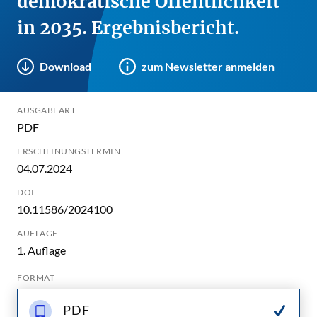
demokratische Öffentlichkeit
in 2035. Ergebnisbericht.
Download
zum Newsletter anmelden
AUSGABEART
PDF
ERSCHEINUNGSTERMIN
04.07.2024
DOI
10.11586/2024100
AUFLAGE
1. Auflage
FORMAT
PDF