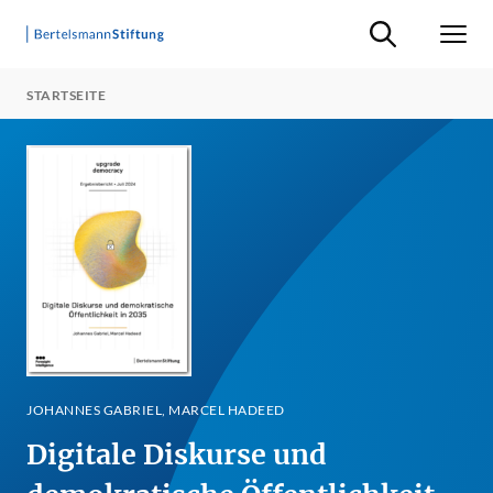
Suche ein-/ausb
Men
STARTSEITE
JOHANNES GABRIEL, MARCEL HADEED
Digitale Diskurse und