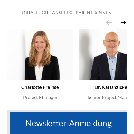
INHALTLICHE ANSPRECHPARTNER:INNEN
Charlotte Freihse
Dr. Kai Unzicker
Project Manager
Senior Project Manage
Newsletter-Anmeldung