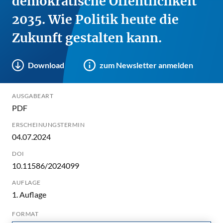
demokratische Öffentlichkeit
2035. Wie Politik heute die
Zukunft gestalten kann.
Download
zum Newsletter anmelden
AUSGABEART
PDF
ERSCHEINUNGSTERMIN
04.07.2024
DOI
10.11586/2024099
AUFLAGE
1. Auflage
FORMAT