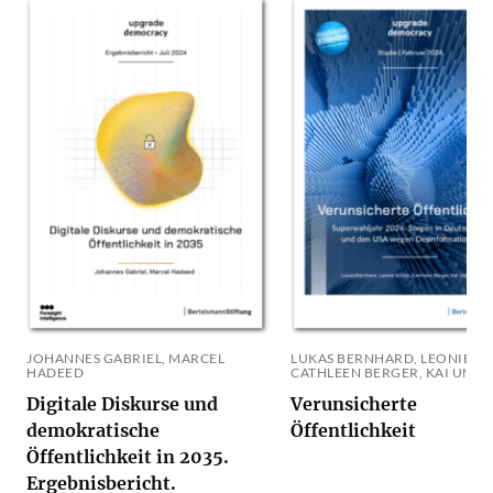
JOHANNES GABRIEL, MARCEL
LUKAS BERNHARD, LEONIE SC
HADEED
CATHLEEN BERGER, KAI UNZI
Digitale Diskurse und
Verunsicherte
demokratische
Öffentlichkeit
Öffentlichkeit in 2035.
Ergebnisbericht.