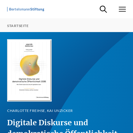
Suche ein-/ausb
Men
STARTSEITE
CHARLOTTE FREIHSE, KAI UNZICKER
Digitale Diskurse und