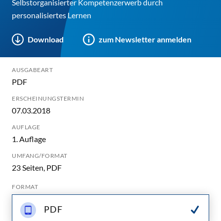
Selbstorganisierter Kompetenzerwerb durch
personalisiertes Lernen
Download
zum Newsletter anmelden
AUSGABEART
PDF
ERSCHEINUNGSTERMIN
07.03.2018
AUFLAGE
1. Auflage
UMFANG/FORMAT
23 Seiten, PDF
FORMAT
PDF