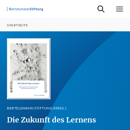
Suche ein-/ausb
Men
STARTSEITE
BERTELSMANN STIFTUNG (HRSG.)
Die Zukunft des Lernens