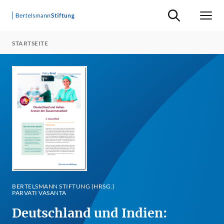
Suche ein-/ausb
Men
STARTSEITE
BERTELSMANN STIFTUNG (HRSG.)
PARVATI VASANTA
Deutschland und Indien: