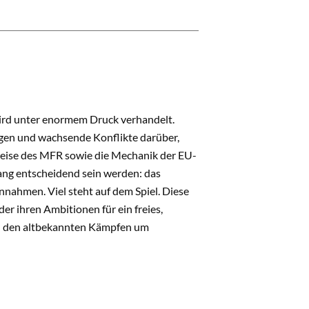
ird unter enormem Druck verhandelt.
ngen und wachsende Konflikte darüber,
sweise des MFR sowie die Mechanik der EU-
ang entscheidend sein werden: das
nnahmen. Viel steht auf dem Spiel. Diese
er ihren Ambitionen für ein freies,
 in den altbekannten Kämpfen um