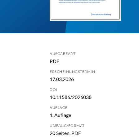
AUSGABEART
PDF
ERSCHEINUNGSTERMIN
17.03.2026
DOI
10.11586/2026038
AUFLAGE
1. Auflage
UMFANG/FORMAT
20 Seiten, PDF