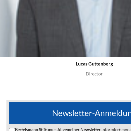
Lucas Guttenberg
Director
Newsletter-Anmeldu
Bertelsmann Stiftung – Allgemeiner Newsletter
informiert monat