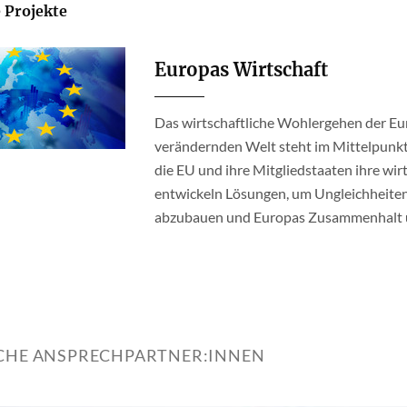
 Projekte
Europas Wirtschaft
Das wirtschaftliche Wohlergehen der Eur
verändernden Welt steht im Mittelpunkt
die EU und ihre Mitgliedstaaten ihre wir
entwickeln Lösungen, um Ungleichheite
abzubauen und Europas Zusammenhalt un
ICHE ANSPRECHPARTNER:INNEN