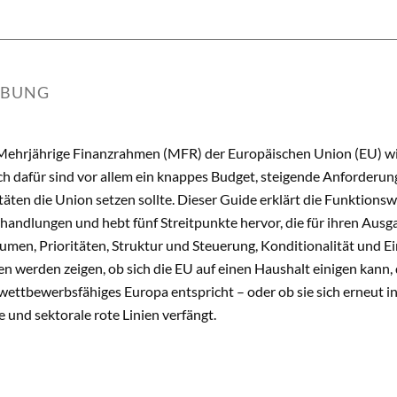
IBUNG
Mehrjährige Finanzrahmen (MFR) der Europäischen Union (EU) w
ch dafür sind vor allem ein knappes Budget, steigende Anforderu
täten die Union setzen sollte. Dieser Guide erklärt die Funktion
handlungen und hebt fünf Streitpunkte hervor, die für ihren Ausg
men, Prioritäten, Struktur und Steuerung, Konditionalität und Ei
 werden zeigen, ob sich die EU auf einen Haushalt einigen kann, d
 wettbewerbsfähiges Europa entspricht – oder ob sie sich erneut
 und sektorale rote Linien verfängt.