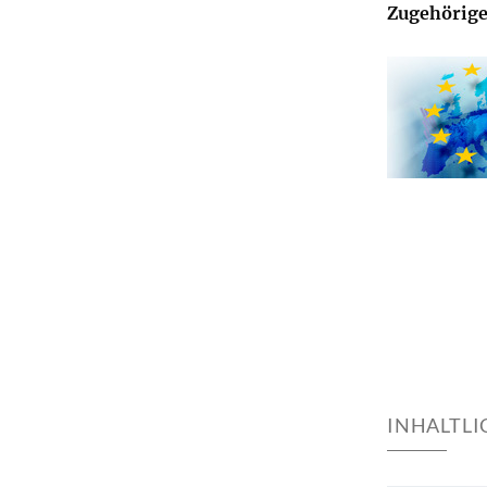
Zugehörige
INHALTL