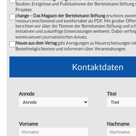
Studien, Ereignisse und Publikationen der Bertelsmann Stiftu
Projekte.
change – Das Magazin der Bertelsmann Stiftung
erscheint zweima
ressourcenschonend und komfortabel als PDF. Mit großer Offe
berichten wir über die Themen der Bertelsmann Stiftung und s
Initiativen und zukünftige Entwicklungen weltweit. Dabei verfol
konstruktiven journalistischen Ansatz.
Neues aus dem Verlag
gibt Anregungen zu Neuerscheinungen ink
Bestellmöglichkeiten und informiert über Veranstaltungen.
Kontaktdaten
Anrede
Titel
Vorname
Nachname