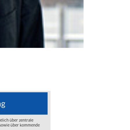
ng
lich über zentrale
ng sowie über kommende