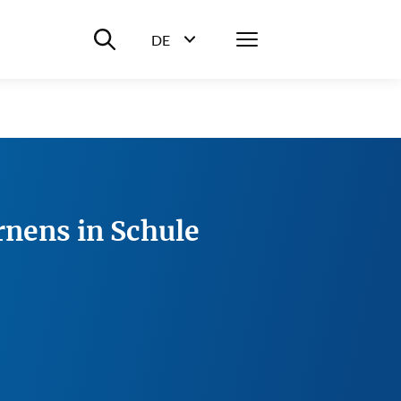
Suche ein-/ausblenden
Menü
DE
Sprachwahl ein-/ausblenden
nens in Schule