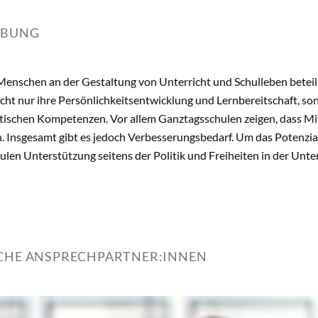
IBUNG
enschen an der Gestaltung von Unterricht und Schulleben beteil
icht nur ihre Persönlichkeitsentwicklung und Lernbereitschaft, s
tischen Kompetenzen. Vor allem Ganztagsschulen zeigen, dass 
. Insgesamt gibt es jedoch Verbesserungsbedarf. Um das Potenzia
len Unterstützung seitens der Politik und Freiheiten in der Unte
ICHE ANSPRECHPARTNER:INNEN