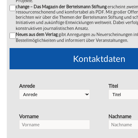
Projekte.
change – Das Magazin der Bertelsmann Stiftung
erscheint zweima
ressourcenschonend und komfortabel als PDF. Mit großer Offe
berichten wir über die Themen der Bertelsmann Stiftung und s
Initiativen und zukünftige Entwicklungen weltweit. Dabei verfol
konstruktiven journalistischen Ansatz.
Neues aus dem Verlag
gibt Anregungen zu Neuerscheinungen ink
Bestellmöglichkeiten und informiert über Veranstaltungen.
Kontaktdaten
Anrede
Titel
Vorname
Nachname