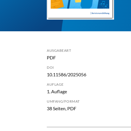
AUSGABEART
PDF
DOI
10.11586/2025056
AUFLAGE
1. Auflage
UMFANG/FORMAT
38 Seiten, PDF