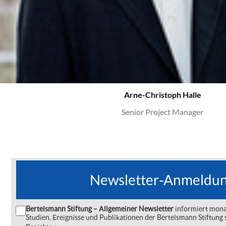
Arne-Christoph Halle
Senior Project Manager
Newsletter-Anmeldu
Bertelsmann Stiftung – Allgemeiner Newsletter
informiert monat
Studien, Ereignisse und Publikationen der Bertelsmann Stiftu