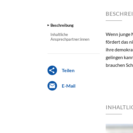
BESCHRE
Beschreibung
Wenn junge M
Inhaltliche
Ansprechpartner:innen
fördert das n
ihre demokra
gelingen kann
brauchen Schu
Teilen
E-Mail
INHALTL