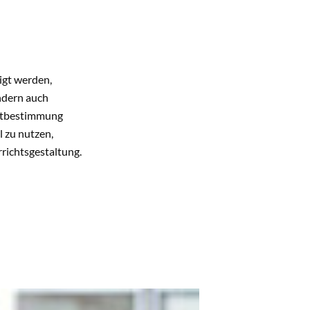
igt werden,
ondern auch
Mitbestimmung
l zu nutzen,
rrichtsgestaltung.