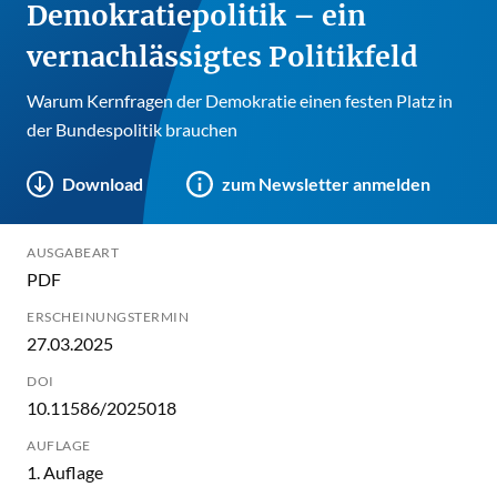
Demokratiepolitik – ein
vernachlässigtes Politikfeld
Warum Kernfragen der Demokratie einen festen Platz in
der Bundespolitik brauchen
Download
zum Newsletter anmelden
AUSGABEART
PDF
ERSCHEINUNGSTERMIN
27.03.2025
DOI
10.11586/2025018
AUFLAGE
1. Auflage