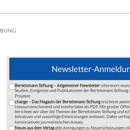
IBUNG
Newsletter-Anmeldu
Bertelsmann Stiftung – Allgemeiner Newsletter
informiert monat
Studien, Ereignisse und Publikationen der Bertelsmann Stiftu
Projekte.
change – Das Magazin der Bertelsmann Stiftung
erscheint zweima
ressourcenschonend und komfortabel als PDF. Mit großer Offe
berichten wir über die Themen der Bertelsmann Stiftung und s
Initiativen und zukünftige Entwicklungen weltweit. Dabei verfol
konstruktiven journalistischen Ansatz.
Neues aus dem Verlag
gibt Anregungen zu Neuerscheinungen ink