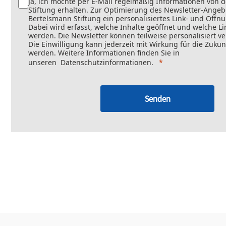
Ja, ich möchte per E-Mail regelmäßig Informationen von 
Stiftung erhalten. Zur Optimierung des Newsletter-Angebo
Bertelsmann Stiftung ein personalisiertes Link- und Öffn
Dabei wird erfasst, welche Inhalte geöffnet und welche Li
werden. Die Newsletter können teilweise personalisiert v
Die Einwilligung kann jederzeit mit Wirkung für die Zukun
werden. Weitere Informationen finden Sie in
unseren
Datenschutzinformationen
.
Senden