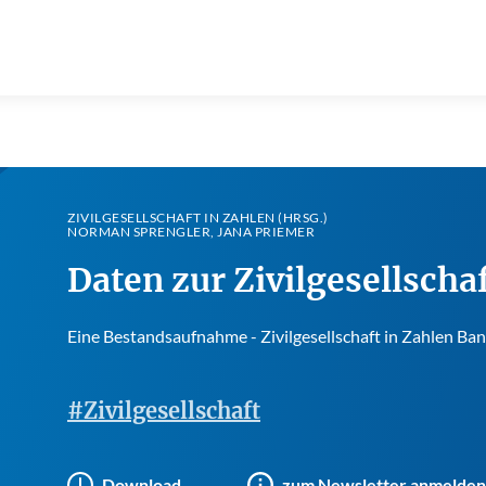
ZIVILGESELLSCHAFT IN ZAHLEN (HRSG.)
NORMAN SPRENGLER, JANA PRIEMER
Daten zur Zivilgesellscha
Eine Bestandsaufnahme - Zivilgesellschaft in Zahlen Ban
#Zivilgesellschaft
Download
zum Newsletter anmelden