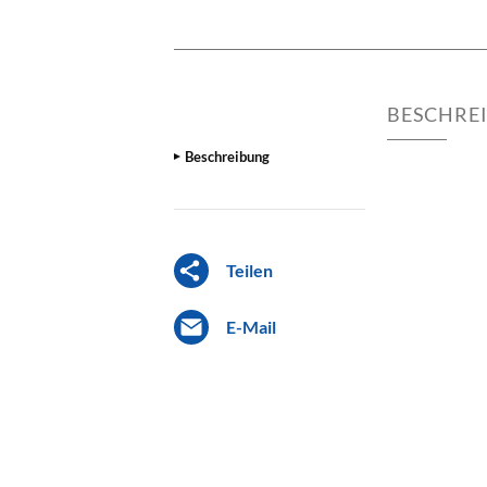
BESCHRE
Beschreibung
Teilen
E-Mail