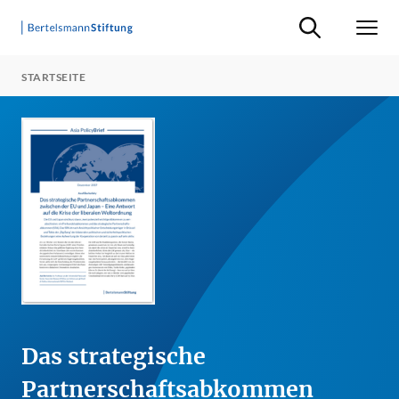
Suche ein-/ausb
Men
STARTSEITE
Das strategische
Partnerschaftsabkommen