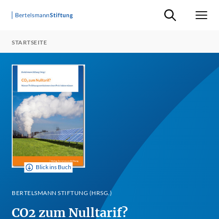
Suche ein-/ausb
Men
STARTSEITE
Blick ins Buch
BERTELSMANN STIFTUNG (HRSG.)
CO2 zum Nulltarif?