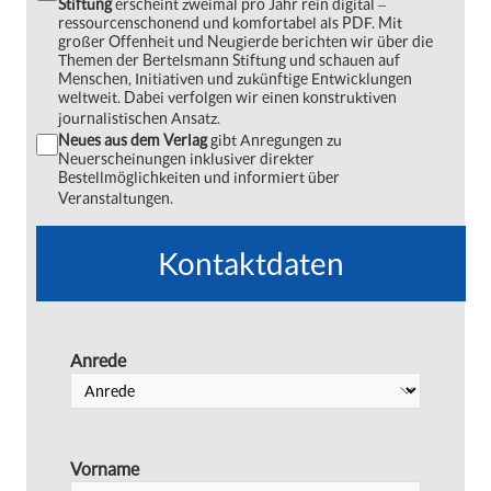
Stiftung
erscheint zweimal pro Jahr rein digital ‒
ressourcenschonend und komfortabel als PDF. Mit
großer Offenheit und Neugierde berichten wir über die
Themen der Bertelsmann Stiftung und schauen auf
Menschen, Initiativen und zukünftige Entwicklungen
weltweit. Dabei verfolgen wir einen konstruktiven
journalistischen Ansatz.
Neues aus dem Verlag
gibt Anregungen zu
Neuerscheinungen inklusiver direkter
Bestellmöglichkeiten und informiert über
Veranstaltungen.
Kontaktdaten
Anrede
Vorname