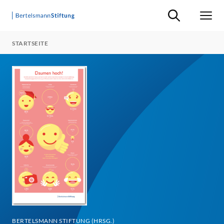
Suche ein-/ausb
Men
STARTSEITE
BERTELSMANN STIFTUNG (HRSG.)