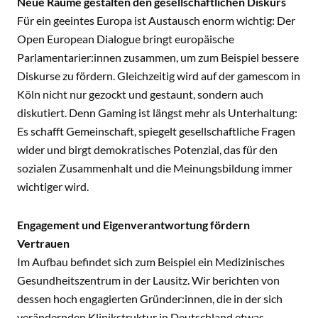
Neue Räume gestalten den gesellschaftlichen Diskurs
Für ein geeintes Europa ist Austausch enorm wichtig: Der
Open European Dialogue bringt europäische
Parlamentarier:innen zusammen, um zum Beispiel bessere
Diskurse zu fördern. Gleichzeitig wird auf der gamescom in
Köln nicht nur gezockt und gestaunt, sondern auch
diskutiert. Denn Gaming ist längst mehr als Unterhaltung:
Es schafft Gemeinschaft, spiegelt gesellschaftliche Fragen
wider und birgt demokratisches Potenzial, das für den
sozialen Zusammenhalt und die Meinungsbildung immer
wichtiger wird.
Engagement und Eigenverantwortung fördern
Vertrauen
Im Aufbau befindet sich zum Beispiel ein Medizinisches
Gesundheitszentrum in der Lausitz. Wir berichten von
dessen hoch engagierten Gründer:innen, die in der sich
verändernden Klinikstruktur in Deutschland etwas