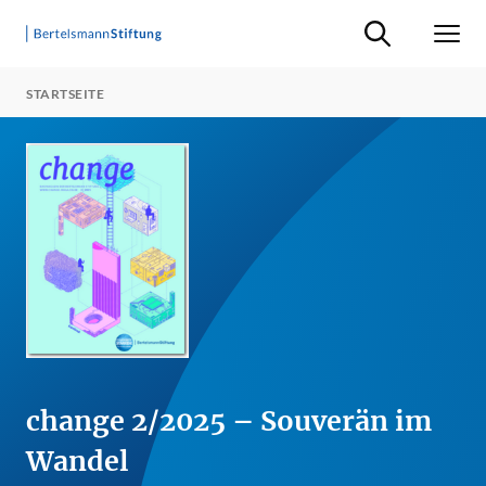
Suche ein-/ausb
Men
STARTSEITE
change 2/2025 – Souverän im
Wandel