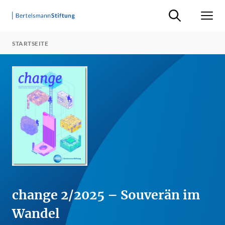
Suche ein-/ausb
Men
STARTSEITE
change 2/2025 – Souverän im
Wandel