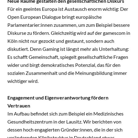
Neue Räume gestalten den gesellschaftlichen Diskurs
Für ein geeintes Europa ist Austausch enorm wichtig: Der
Open European Dialogue bringt europäische
Parlamentarier:innen zusammen, um zum Beispiel bessere
Diskurse zu fördern. Gleichzeitig wird auf der gamescom in
Köln nicht nur gezockt und gestaunt, sondern auch
diskutiert. Denn Gaming ist längst mehr als Unterhaltung:
Es schafft Gemeinschaft, spiegelt gesellschaftliche Fragen
wider und birgt demokratisches Potenzial, das für den
sozialen Zusammenhalt und die Meinungsbildung immer
wichtiger wird.
Engagement und Eigenverantwortung fördern
Vertrauen
Im Aufbau befindet sich zum Beispiel ein Medizinisches
Gesundheitszentrum in der Lausitz. Wir berichten von
dessen hoch engagierten Gründer:innen, die in der sich
verändernden Klinikstruktur in Deutschland etwas