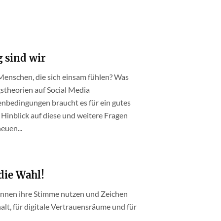
 sind wir
Menschen, die sich einsam fühlen? Was
theorien auf Social Media
bedingungen braucht es für ein gutes
Hinblick auf diese und weitere Fragen
euen...
die Wahl!
können ihre Stimme nutzen und Zeichen
lt, für digitale Vertrauensräume und für