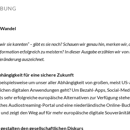
IBUNG
 Wandel
 wir sie kannten“ – gibt es sie noch? Schauen wir genau hin, merken wir,
formation erfolgreich zu meistern? In dieser Ausgabe erzählen wir von 
ränderung auszeichnet.
bhängigkeit für eine sichere Zukunft
 beispielsweise um unser aller Abhängigkeit von großen, meist U
glichen digitalen Anwendungen geht? Um Bezahl-Apps, Social-Medi
s sehr erfolgreiche europäische Alternativen zur Verfügung steh
ches Audiostreaming-Portal und eine niederländische Online-Buc
 und zeigt den Weg auf für mehr europäische digitale Souveränität
estalten den gesellschaftlichen Diskurs