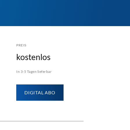
PREIS
kostenlos
In 3-5 Tagen lieferbar
DIGITAL ABO