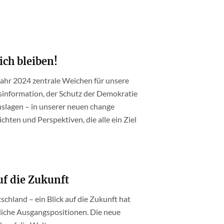
ich bleiben!
ahr 2024 zentrale Weichen für unsere
sinformation, der Schutz der Demokratie
nslagen – in unserer neuen change
hten und Perspektiven, die alle ein Ziel
uf die Zukunft
schland – ein Blick auf die Zukunft hat
liche Ausgangspositionen. Die neue