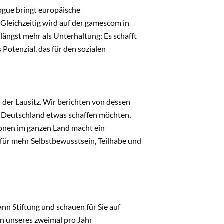
ogue bringt europäische
Gleichzeitig wird auf der gamescom in
längst mehr als Unterhaltung: Es schafft
 Potenzial, das für den sozialen
 der Lausitz. Wir berichten von dessen
in Deutschland etwas schaffen möchten,
onen im ganzen Land macht ein
ür mehr Selbstbewusstsein, Teilhabe und
nn Stiftung und schauen für Sie auf
en unseres zweimal pro Jahr