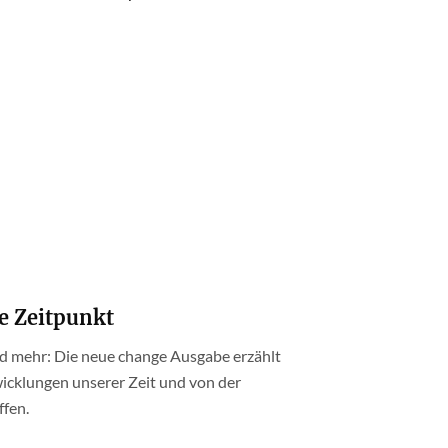
ge Zeitpunkt
nd mehr: Die neue change Ausgabe erzählt
icklungen unserer Zeit und von der
ffen.