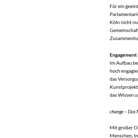
Für ein geei
Parlamentarie
Köln nicht nu
Gemeinschaft,
Zusammenhalt
Engagement 
Im Aufbau bef
hoch engagier
das Versorgu
Kunstprojekt
das Wissen u
change – Das 
Mit großer Of
Menschen, In