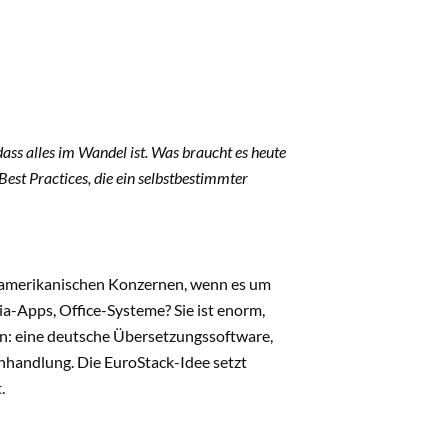
 dass alles im Wandel ist. Was braucht es heute
Best Practices, die ein selbstbestimmter
S-amerikanischen Konzernen, wenn es um
a-Apps, Office-Systeme? Sie ist enorm,
en: eine deutsche Übersetzungssoftware,
hhandlung. Die EuroStack-Idee setzt
.