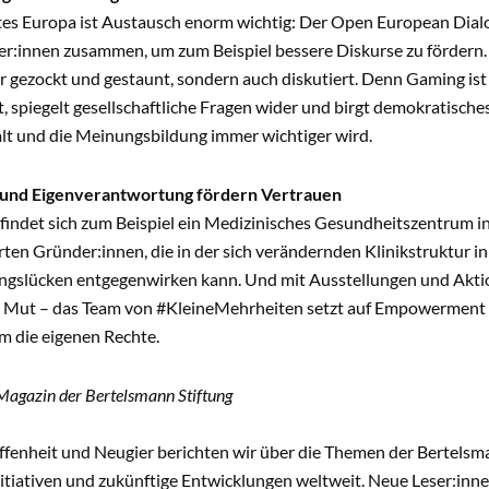
ntes Europa ist Austausch enorm wichtig: Der Open European Dial
r:innen zusammen, um zum Beispiel bessere Diskurse zu fördern. 
r gezockt und gestaunt, sondern auch diskutiert. Denn Gaming ist 
 spiegelt gesellschaftliche Fragen wider und birgt demokratisches
 und die Meinungsbildung immer wichtiger wird.
und Eigenverantwortung fördern Vertrauen
indet sich zum Beispiel ein Medizinisches Gesundheitszentrum in
ten Gründer:innen, die in der sich verändernden Klinikstruktur 
ngslücken entgegenwirken kann. Und mit Ausstellungen und Akti
 Mut – das Team von #KleineMehrheiten setzt auf Empowerment f
m die eigenen Rechte.
Magazin der Bertelsmann Stiftung
fenheit und Neugier berichten wir über die Themen der Bertelsma
itiativen und zukünftige Entwicklungen weltweit. Neue Leser:inn