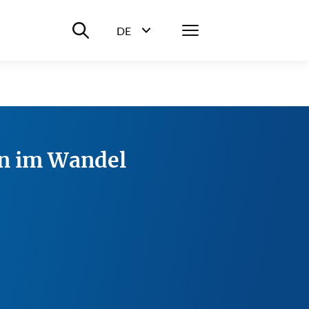
Suche ein-/ausblenden
Menü
DE
Sprachwahl ein-/ausblenden
n im Wandel