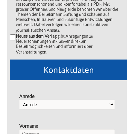
ressourcenschonend und komfortabel als PDF. Mit
großer Offenheit und Neugierde berichten wir über die
Themen der Bertelsmann Stiftung und schauen auf
Menschen, Initiativen und zukünftige Entwicklungen
weltweit. Dabei verfolgen wir einen konstruktiven
journalistischen Ansatz.
Neues aus dem Verlag
gibt Anregungen zu
Neuerscheinungen inklusiver direkter
Bestellmöglichkeiten und informiert über
Veranstaltungen.
Kontaktdaten
Anrede
Vorname