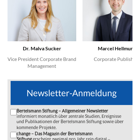
Dr. Malva Sucker
Marcel Hellmund
Vice President Corporate Brand
Corporate Publishing
Management
Newsletter-Anmeldung
Bertelsmann Stiftung – Allgemeiner Newsletter
informiert monatlich über zentrale Studien, Ereignisse
und Publikationen der Bertelsmann Stiftung sowie über
kommende Projekte.
change – Das Magazin der Bertelsmann
Stiftung
erscheint zweimal pro Jahr rein digital ‒