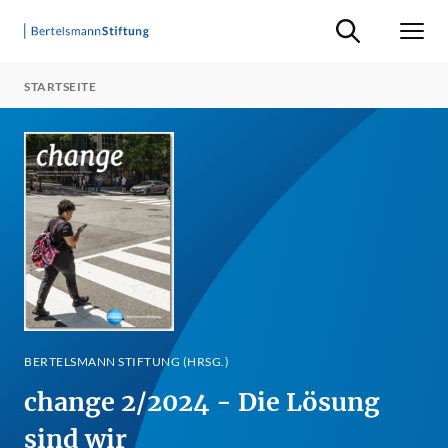
Suche ein-/ausb
Men
STARTSEITE
BERTELSMANN STIFTUNG (HRSG.)
change 2/2024 - Die Lösung
sind wir