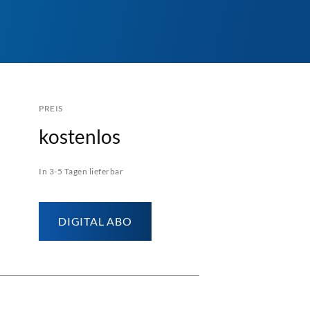
PREIS
kostenlos
In 3-5 Tagen lieferbar
DIGITAL ABO