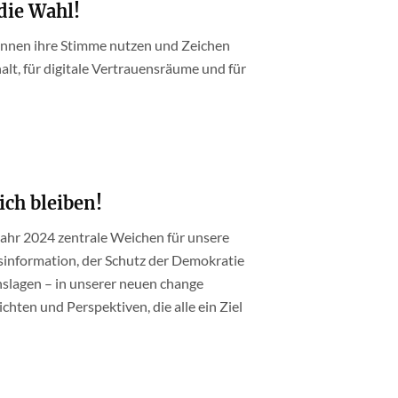
die Wahl!
können ihre Stimme nutzen und Zeichen
lt, für digitale Vertrauensräume und für
ich bleiben!
ahr 2024 zentrale Weichen für unsere
sinformation, der Schutz der Demokratie
nslagen – in unserer neuen change
hten und Perspektiven, die alle ein Ziel