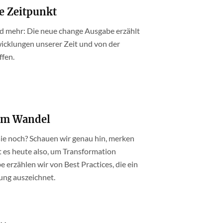
ge Zeitpunkt
nd mehr: Die neue change Ausgabe erzählt
icklungen unserer Zeit und von der
ffen.
 im Wandel
 sie noch? Schauen wir genau hin, merken
ht es heute also, um Transformation
e erzählen wir von Best Practices, die ein
ng auszeichnet.