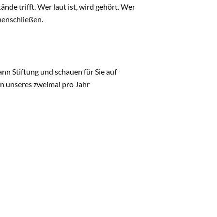
de trifft. Wer laut ist, wird gehört. Wer
enschließen.
nn Stiftung und schauen für Sie auf
en unseres zweimal pro Jahr