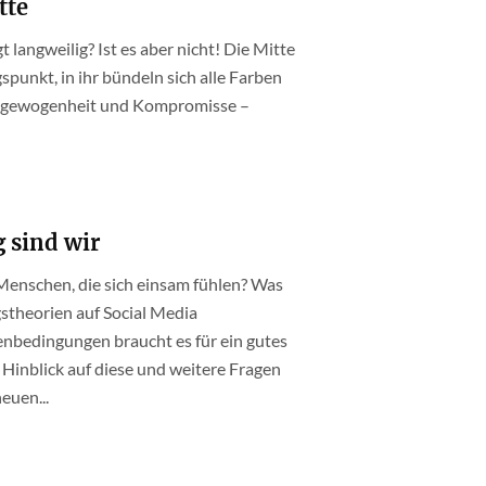
tte
t langweilig? Ist es aber nicht! Die Mitte
gspunkt, in ihr bündeln sich alle Farben
 Ausgewogenheit und Kompromisse –
 sind wir
Menschen, die sich einsam fühlen? Was
theorien auf Social Media
bedingungen braucht es für ein gutes
Hinblick auf diese und weitere Fragen
euen...