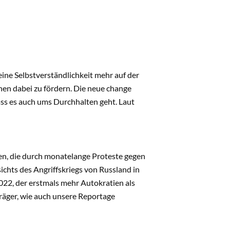
eine Selbstverständlichkeit mehr auf der
hen dabei zu fördern. Die neue change
ss es auch ums Durchhalten geht. Laut
rien, die durch monatelange Proteste gegen
hts des Angriffskriegs von Russland in
022, der erstmals mehr Autokratien als
träger, wie auch unsere Reportage