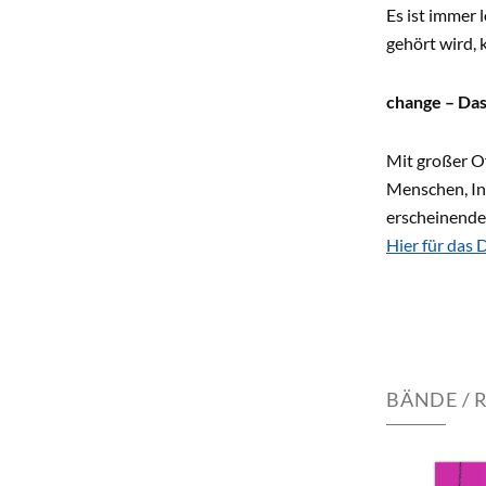
Es ist immer 
gehört wird,
change – Das
Mit großer Of
Menschen, In
erscheinende
Hier für das 
BÄNDE / 