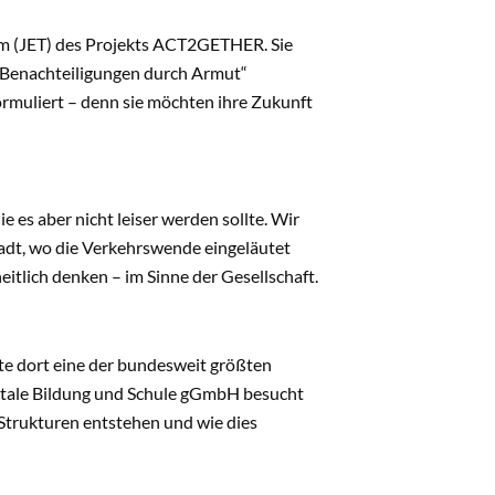
m (JET) des Projekts ACT2GETHER. Sie
enachteiligungen durch Armut“
rmuliert – denn sie möchten ihre Zukunft
es aber nicht leiser werden sollte. Wir
tadt, wo die Verkehrswende eingeläutet
itlich denken – im Sinne der Gesellschaft.
ete dort eine der bundesweit größten
gitale Bildung und Schule gGmbH besucht
trukturen entstehen und wie dies