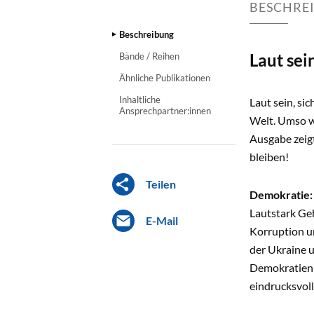
BESCHRE
Beschreibung
Laut sei
Bände / Reihen
Ähnliche Publikationen
Inhaltliche
Laut sein, si
Ansprechpartner:innen
Welt. Umso wi
Ausgabe zeig
bleiben!
Teilen
Demokratie: 
Lautstark Geh
E-Mail
Korruption u
der Ukraine 
Demokratien a
eindrucksvoll