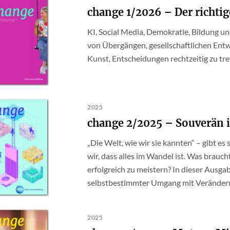
change 1/2026 – Der richti
KI, Social Media, Demokratie, Bildung u
von Übergängen, gesellschaftlichen Entw
Kunst, Entscheidungen rechtzeitig zu tre
2025
change 2/2025 – Souverän
„Die Welt, wie wir sie kannten“ – gibt es
wir, dass alles im Wandel ist. Was brauc
erfolgreich zu meistern? In dieser Ausgab
selbstbestimmter Umgang mit Veränderu
2025