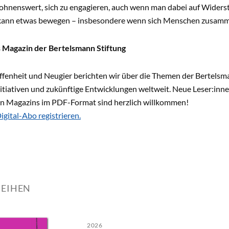
lohnenswert, sich zu engagieren, auch wenn man dabei auf Widerstän
 kann etwas bewegen – insbesondere wenn sich Menschen zusamm
 Magazin der Bertelsmann Stiftung
fenheit und Neugier berichten wir über die Themen der Bertelsma
itiativen und zukünftige Entwicklungen weltweit. Neue Leser:inn
n Magazins im PDF-Format sind herzlich willkommen!
Digital-Abo registrieren.
REIHEN
2026