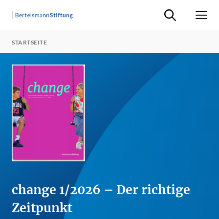
Suche ein-/ausb
Men
STARTSEITE
change 1/2026 – Der richtige
Zeitpunkt