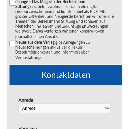
change – Das Magazin der Bertelsmann
Stiftung
erscheint zweimal pro Jahr rein digital ‒
ressourcenschonend und komfortabel als PDF. Mit
großer Offenheit und Neugierde berichten wir über die
Themen der Bertelsmann Stiftung und schauen auf
Menschen, Initiativen und zukünftige Entwicklungen
weltweit. Dabei verfolgen wir einen konstruktiven
journalistischen Ansatz.
Neues aus dem Verlag
gibt Anregungen zu
Neuerscheinungen inklusiver direkter
Bestellmöglichkeiten und informiert über
Veranstaltungen.
Kontaktdaten
Anrede
Vorname