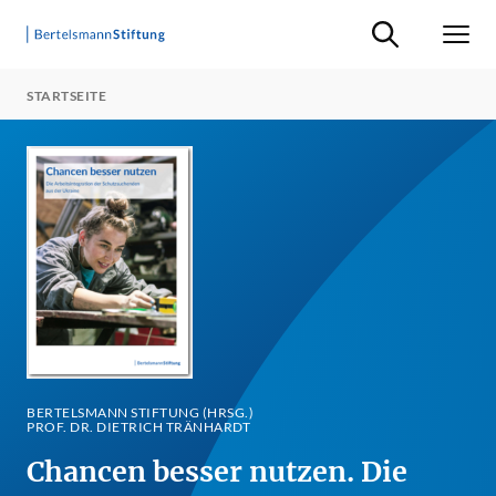
Suche ein-/ausb
Men
STARTSEITE
BERTELSMANN STIFTUNG (HRSG.)
PROF. DR. DIETRICH TRÄNHARDT
Chancen besser nutzen. Die