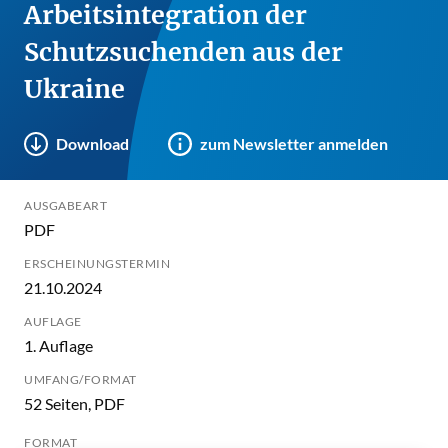
Arbeitsintegration der
Schutzsuchenden aus der
Ukraine
Download
zum Newsletter anmelden
AUSGABEART
PDF
ERSCHEINUNGSTERMIN
21.10.2024
AUFLAGE
1. Auflage
UMFANG/FORMAT
52 Seiten, PDF
FORMAT