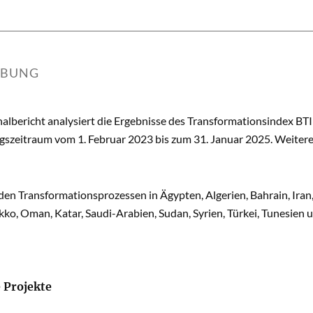
IBUNG
albericht analysiert die Ergebnisse des Transformationsindex BT
szeitraum vom 1. Februar 2023 bis zum 31. Januar 2025. Weitere
den Transformationsprozessen in Ägypten, Algerien, Bahrain, Iran,
ko, Oman, Katar, Saudi-Arabien, Sudan, Syrien, Türkei, Tunesien
 Projekte