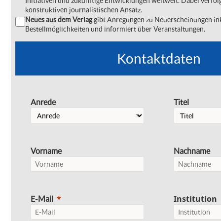
Initiativen und zukünftige Entwicklungen weltweit. Dabei verfol
konstruktiven journalistischen Ansatz.
Neues aus dem Verlag
gibt Anregungen zu Neuerscheinungen ink
Bestellmöglichkeiten und informiert über Veranstaltungen.
Kontaktdaten
Anrede
Titel
Vorname
Nachname
Institution
E-Mail