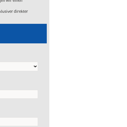
gen wir einen
lusiver direkter