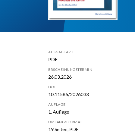
AUSGABEART
PDF
ERSCHEINUNGSTERMIN
26.03.2026
DOI
10.11586/2026033
AUFLAGE
1. Auflage
UMFANG/FORMAT
19 Seiten, PDF