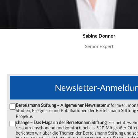
Sabine Donner
Senior Expert
Newsletter-Anmeldu
Bertelsmann Stiftung – Allgemeiner Newsletter
informiert monat
Studien, Ereignisse und Publikationen der Bertelsmann Stiftu
Projekte.
change – Das Magazin der Bertelsmann Stiftung
erscheint zweima
ressourcenschonend und komfortabel als PDF. Mit großer Offe
berichten wir über die Themen der Bertelsmann Stiftung und s