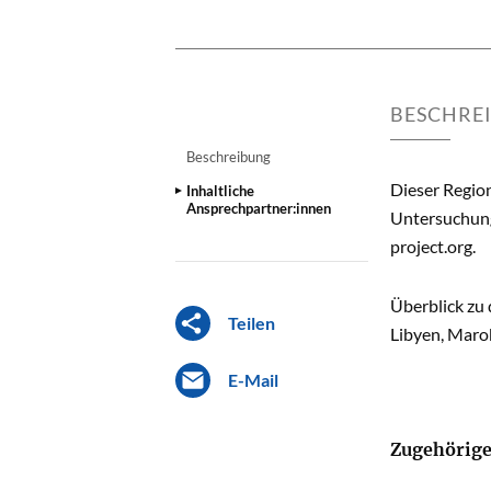
BESCHRE
Beschreibung
Dieser Region
Inhaltliche
Ansprechpartner:innen
Untersuchung
project.org
.
Überblick zu 
Teilen
Libyen, Marok
E-Mail
Zugehörige