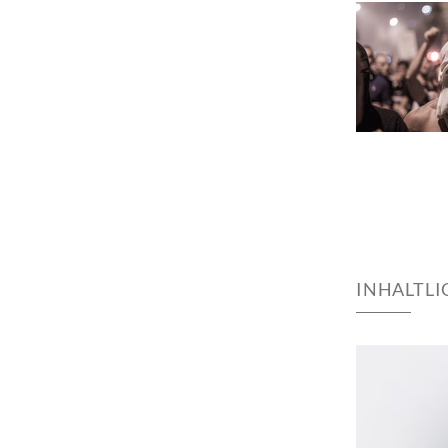
INHALTL