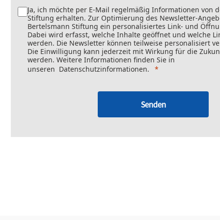
Ja, ich möchte per E-Mail regelmäßig Informationen von 
Stiftung erhalten. Zur Optimierung des Newsletter-Angebo
Bertelsmann Stiftung ein personalisiertes Link- und Öffn
Dabei wird erfasst, welche Inhalte geöffnet und welche Li
werden. Die Newsletter können teilweise personalisiert v
Die Einwilligung kann jederzeit mit Wirkung für die Zukun
werden. Weitere Informationen finden Sie in
unseren
Datenschutzinformationen
.
Senden