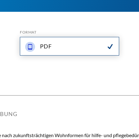
FORMAT
PDF
IBUNG
e nach zukunftsträchtigen Wohnformen für hilfe- und pflegebedürf