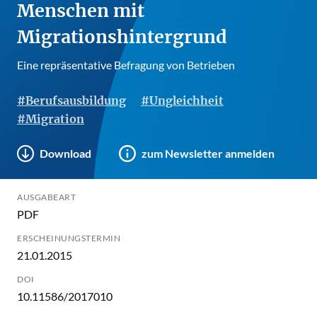
Menschen mit
Migrationshintergrund
Eine repräsentative Befragung von Betrieben
#Berufsausbildung
#Ungleichheit
#Migration
Download
zum Newsletter anmelden
AUSGABEART
PDF
ERSCHEINUNGSTERMIN
21.01.2015
DOI
10.11586/2017010