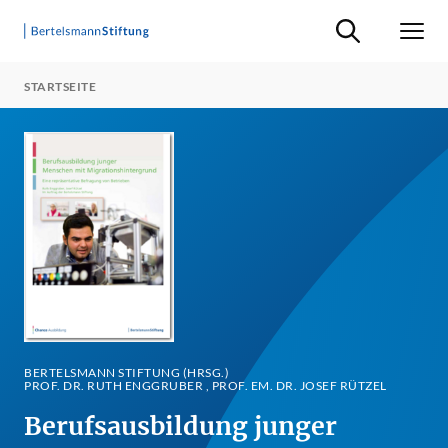
Suche ein-/ausb
Men
STARTSEITE
BERTELSMANN STIFTUNG (HRSG.)
PROF. DR. RUTH ENGGRUBER , PROF. EM. DR. JOSEF RÜTZEL
Berufsausbildung junger