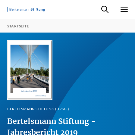
Suche ein-/ausb
Men
STARTSEITE
BERTELSMANN STIFTUNG (HRSG.)
Bertelsmann Stiftung -
Jahresbericht 2019