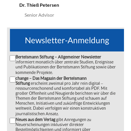
Dr. Thieß Petersen
Senior Advisor
Newsletter-Anmeldung
Bertelsmann Stiftung – Allgemeiner Newsletter
informiert monatlich über zentrale Studien, Ereignisse
und Publikationen der Bertelsmann Stiftung sowie über
kommende Projekte.
change – Das Magazin der Bertelsmann
Stiftung
erscheint zweimal pro Jahr rein digital ‒
ressourcenschonend und komfortabel als PDF. Mit
großer Offenheit und Neugierde berichten wir über die
Themen der Bertelsmann Stiftung und schauen auf
Menschen, Initiativen und zukünftige Entwicklungen
weltweit. Dabei verfolgen wir einen konstruktiven
journalistischen Ansatz.
Neues aus dem Verlag
gibt Anregungen zu
Neuerscheinungen inklusiver direkter
Bestellmöglichkeiten und informiert über