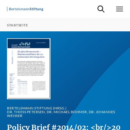
Suche ein-/ausb
Men
STARTSEITE
BERTELSMANN STIFTUNG (HRSG.)
DR. THIESS PETERSEN, DR. MICHAEL BÖHMER, DR. JOHANNES W
EISSER
Policy Brief #2014/02: <br/>20