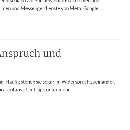
 Deutschland auf Social-Media-Plattformen und
ormen und Messengerdienste von Meta, Google,...
Anspruch und
tig. Häufig stehen sie sogar im Widerspruch zueinander.
präsentative Umfrage unter mehr...