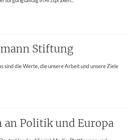
rsorgungsalltag in Arztpraxen...
lsmann Stiftung
as sind die Werte, die unsere Arbeit und unsere Ziele
 an Politik und Europa