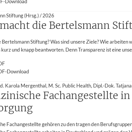
F-Download
n Stiftung (Hrsg.) / 2026
macht die Bertelsmann Stif
e Bertelsmann Stiftung? Was sind unsere Ziele? Wie arbeiten 
kurz und knapp beantworten. Denn Transparenz ist eine unserer
DF
DF-Download
d. Karola Mergenthal, M. Sc. Public Health, Dipl.-Dok. Tatjana 
zinische Fachangestellte i
orgung
che Fachangestellte gehören zu den tragen den Berufsgrupp