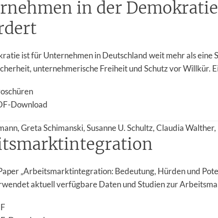
rnehmen in der Demokratie:
rdert
atie ist für Unternehmen in Deutschland weit mehr als eine St
cherheit, unternehmerische Freiheit und Schutz vor Willkür. Ei
roschüren
DF-Download
mann, Greta Schimanski, Susanne U. Schultz, Claudia Walther
itsmarktintegration
Paper „Arbeitsmarktintegration: Bedeutung, Hürden und Pote
erwendet aktuell verfügbare Daten und Studien zur Arbeitsmark
DF