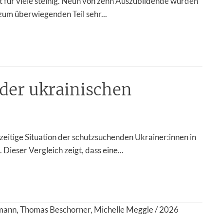
 für viele steinig. Neun von zehn Auszubildende würden
zum überwiegenden Teil sehr...
der ukrainischen
zeitige Situation der schutzsuchenden Ukrainer:innen in
ieser Vergleich zeigt, dass eine...
mann, Thomas Beschorner, Michelle Meggle / 2026