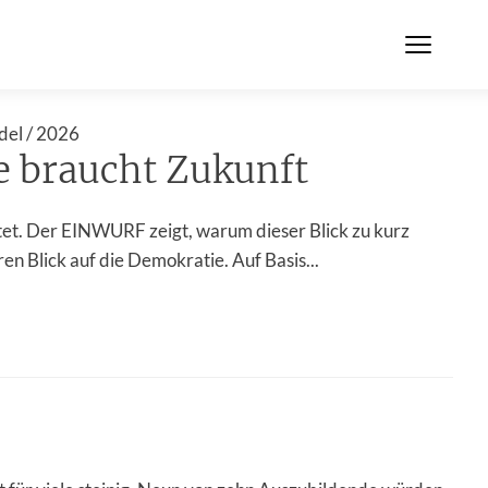
del / 2026
 braucht Zukunft
tet. Der EINWURF zeigt, warum dieser Blick zu kurz
en Blick auf die Demokratie. Auf Basis...