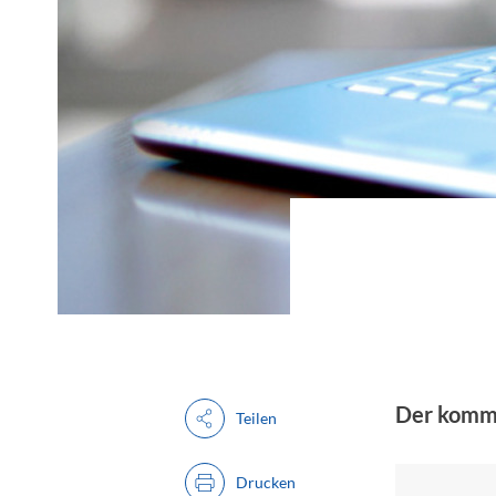
Der kommu
Teilen
Drucken