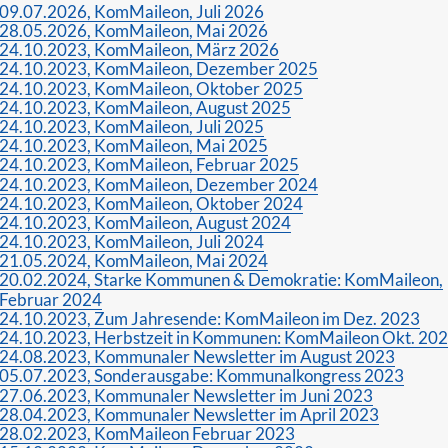
09.07.2026, KomMaileon, Juli 2026
28.05.2026, KomMaileon, Mai 2026
24.10.2023, KomMaileon, März 2026
24.10.2023, KomMaileon, Dezember 2025
24.10.2023, KomMaileon, Oktober 2025
24.10.2023, KomMaileon, August 2025
24.10.2023, KomMaileon, Juli 2025
24.10.2023, KomMaileon, Mai 2025
24.10.2023, KomMaileon, Februar 2025
24.10.2023, KomMaileon, Dezember 2024
24.10.2023, KomMaileon, Oktober 2024
24.10.2023, KomMaileon, August 2024
24.10.2023, KomMaileon, Juli 2024
21.05.2024, KomMaileon, Mai 2024
20.02.2024, Starke Kommunen & Demokratie: KomMaileon,
Februar 2024
24.10.2023, Zum Jahresende: KomMaileon im Dez. 2023
24.10.2023, Herbstzeit in Kommunen: KomMaileon Okt. 20
24.08.2023, Kommunaler Newsletter im August 2023
05.07.2023, Sonderausgabe: Kommunalkongress 2023
27.06.2023, Kommunaler Newsletter im Juni 2023
28.04.2023, Kommunaler Newsletter im April 2023
28.02.2023, KomMaileon Februar 2023