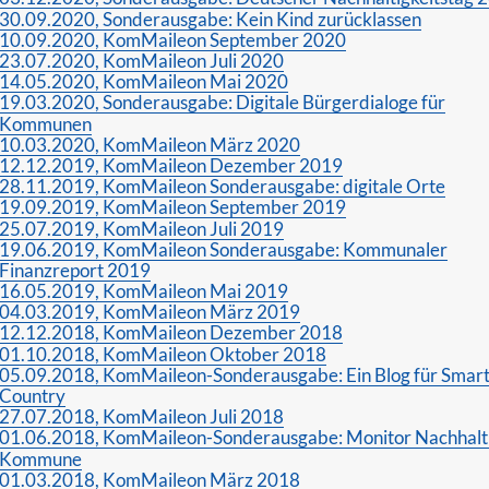
30.09.2020, Sonderausgabe: Kein Kind zurücklassen
10.09.2020, KomMaileon September 2020
23.07.2020, KomMaileon Juli 2020
14.05.2020, KomMaileon Mai 2020
19.03.2020, Sonderausgabe: Digitale Bürgerdialoge für
Kommunen
10.03.2020, KomMaileon März 2020
12.12.2019, KomMaileon Dezember 2019
28.11.2019, KomMaileon Sonderausgabe: digitale Orte
19.09.2019, KomMaileon September 2019
25.07.2019, KomMaileon Juli 2019
19.06.2019, KomMaileon Sonderausgabe: Kommunaler
Finanzreport 2019
16.05.2019, KomMaileon Mai 2019
04.03.2019, KomMaileon März 2019
12.12.2018, KomMaileon Dezember 2018
01.10.2018, KomMaileon Oktober 2018
05.09.2018, KomMaileon-Sonderausgabe: Ein Blog für Smar
Country
27.07.2018, KomMaileon Juli 2018
01.06.2018, KomMaileon-Sonderausgabe: Monitor Nachhalt
Kommune
01.03.2018, KomMaileon März 2018