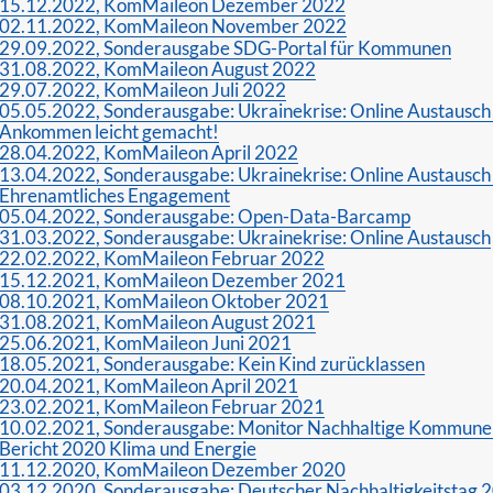
15.12.2022, KomMaileon Dezember 2022
02.11.2022, KomMaileon November 2022
29.09.2022, Sonderausgabe SDG-Portal für Kommunen
31.08.2022, KomMaileon August 2022
29.07.2022, KomMaileon Juli 2022
05.05.2022, Sonderausgabe: Ukrainekrise: Online Austausch 
Ankommen leicht gemacht!
28.04.2022, KomMaileon April 2022
13.04.2022, Sonderausgabe: Ukrainekrise: Online Austausch 
Ehrenamtliches Engagement
05.04.2022, Sonderausgabe: Open-Data-Barcamp
31.03.2022, Sonderausgabe: Ukrainekrise: Online Austausch
22.02.2022, KomMaileon Februar 2022
15.12.2021, KomMaileon Dezember 2021
08.10.2021, KomMaileon Oktober 2021
31.08.2021, KomMaileon August 2021
25.06.2021, KomMaileon Juni 2021
18.05.2021, Sonderausgabe: Kein Kind zurücklassen
20.04.2021, KomMaileon April 2021
23.02.2021, KomMaileon Februar 2021
10.02.2021, Sonderausgabe: Monitor Nachhaltige Kommune 
Bericht 2020 Klima und Energie
11.12.2020, KomMaileon Dezember 2020
03.12.2020, Sonderausgabe: Deutscher Nachhaltigkeitstag 