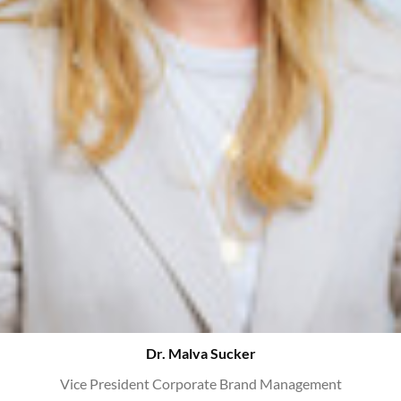
Dr. Malva Sucker
Vice President Corporate Brand Management