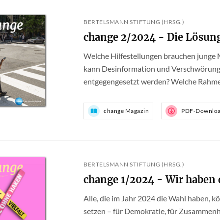
BERTELSMANN STIFTUNG (HRSG.)
change 2/2024 - Die Lösung
Welche Hilfestellungen brauchen junge 
kann Desinformation und Verschwörungs
entgegengesetzt werden? Welche Rahmenb
change Magazin
PDF-Downlo
BERTELSMANN STIFTUNG (HRSG.)
change 1/2024 - Wir haben 
Alle, die im Jahr 2024 die Wahl haben, 
setzen – für Demokratie, für Zusammenha