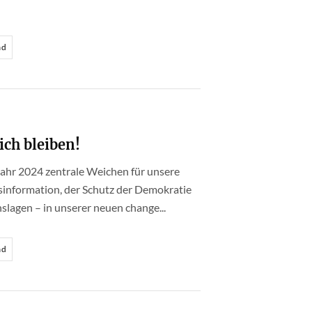
ad
ich bleiben!
ahr 2024 zentrale Weichen für unsere
sinformation, der Schutz der Demokratie
slagen – in unserer neuen change...
ad