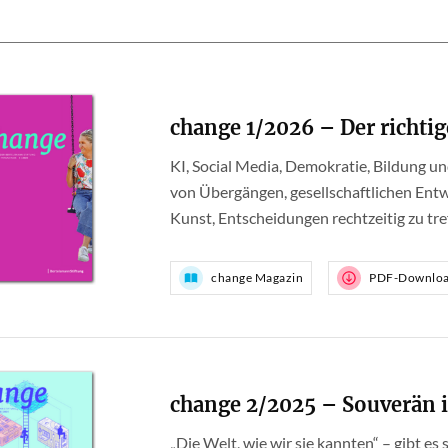
change 1/2026 – Der richti
KI, Social Media, Demokratie, Bildung u
von Übergängen, gesellschaftlichen Entw
Kunst, Entscheidungen rechtzeitig zu tre
change Magazin
PDF-Downlo
change 2/2025 – Souverän
„Die Welt, wie wir sie kannten“ – gibt es