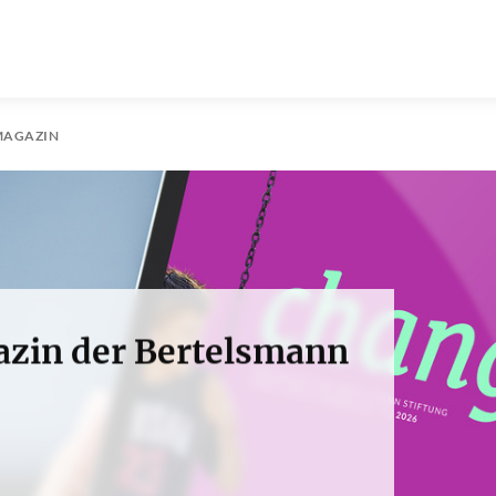
MAGAZIN
azin der Bertelsmann