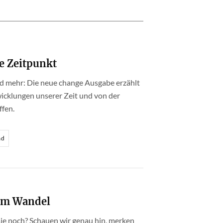
ge Zeitpunkt
nd mehr: Die neue change Ausgabe erzählt
icklungen unserer Zeit und von der
ffen.
ad
 im Wandel
 sie noch? Schauen wir genau hin, merken