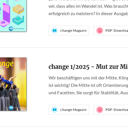
wir, dass alles im Wandel ist. Was brauc
erfolgreich zu meistern? In dieser Ausgab
change Magazin
PDF-Downlo
change 1/2025 - Mut zur Mi
Wir beschäftigen uns mit der Mitte. Kling
ist wichtig! Die Mitte ist oft Orientierun
und Facetten. Sie sorgt für Stabilität, A
change Magazin
PDF-Downlo