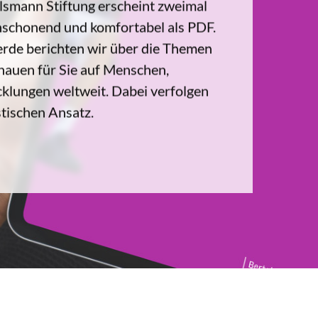
smann Stiftung erscheint zweimal
enschonend und komfortabel als PDF.
erde berichten wir über die Themen
hauen für Sie auf Menschen,
cklungen weltweit. Dabei verfolgen
stischen Ansatz.