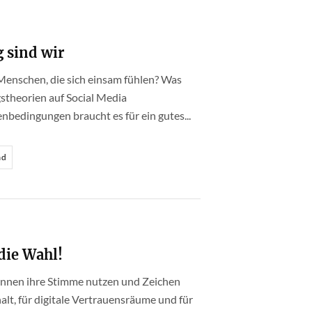
 sind wir
Menschen, die sich einsam fühlen? Was
theorien auf Social Media
edingungen braucht es für ein gutes...
ad
die Wahl!
können ihre Stimme nutzen und Zeichen
lt, für digitale Vertrauensräume und für