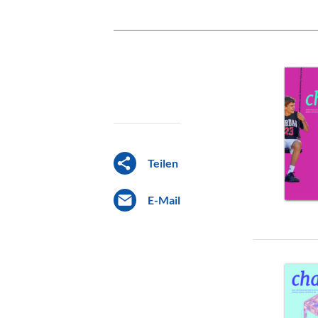
Teilen
E-Mail