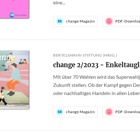
eine...
change Magazin
PDF-Downlo
BERTELSMANN STIFTUNG (HRSG.)
change 2/2023 - Enkeltaugl
Mit über 70 Wahlen wird das Superwahlj
Zukunft stellen. Ob der Kampf gegen De
oder nachhaltiges Handeln in allen Leben
change Magazin
PDF-Downlo