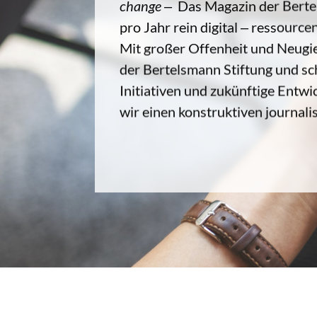
change
‒ Das Magazin der Bertel
pro Jahr rein digital ‒ ressourc
Mit großer Offenheit und Neugi
der Bertelsmann Stiftung und sc
Initiativen und zukünftige Entwi
wir einen konstruktiven journali