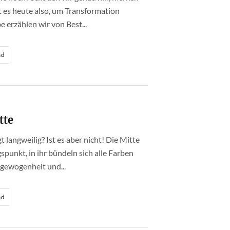
ht es heute also, um Transformation
e erzählen wir von Best...
ad
tte
t langweilig? Ist es aber nicht! Die Mitte
gspunkt, in ihr bündeln sich alle Farben
usgewogenheit und...
ad