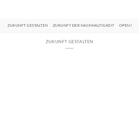
ZUKUNFT GESTALTEN
ZUKUNFT DER NACHHALTIGKEIT
OPEN MIN
ZUKUNFT GESTALTEN