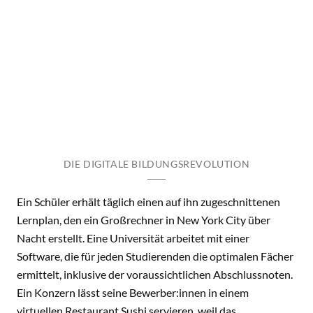
DIE DIGITALE BILDUNGSREVOLUTION
Ein Schüler erhält täglich einen auf ihn zugeschnittenen
Lernplan, den ein Großrechner in New York City über
Nacht erstellt. Eine Universität arbeitet mit einer
Software, die für jeden Studierenden die optimalen Fächer
ermittelt, inklusive der voraussichtlichen Abschlussnoten.
Ein Konzern lässt seine Bewerber:innen in einem
virtuellen Restaurant Sushi servieren, weil das