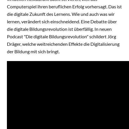
Computerspiel ihren beruflichen Erfolg vorhersagt. Das ist
die digitale Zukunft des Lernens. Wie und auch was wir
lernen, verändert sich einschneidend. Eine Debatte über
die digitale Bildungsrevolution ist überfällig. In neuen
Podcast "Die digitale Bildungsrevolution" schildert Jörg
Dräger, welche weitreichenden Effekte die Digitalisierung
der Bildung mit sich bringt.