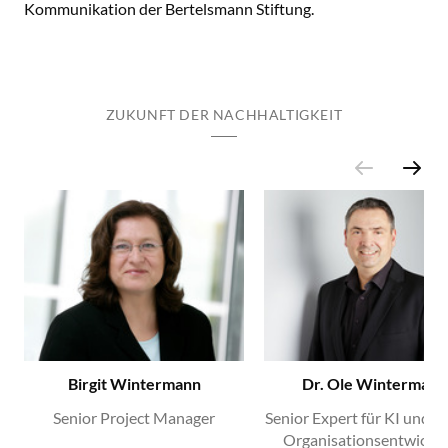
Kommunikation der Bertelsmann Stiftung.
ZUKUNFT DER NACHHALTIGKEIT
Birgit Wintermann
Dr. Ole Wintermann
Senior Project Manager
Senior Expert für KI und di
Organisationsentwickl