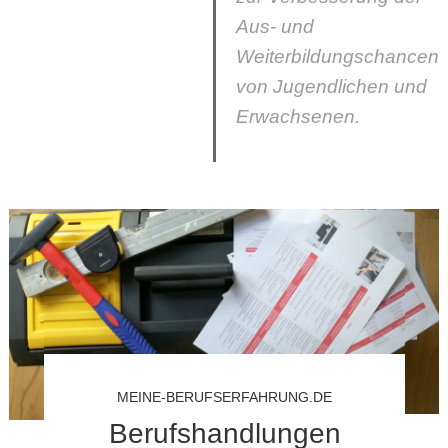
Aus- und
Weiterbildungschancen
von Jugendlichen und
Erwachsenen.
MEINE-BERUFSERFAHRUNG.DE
Berufshandlungen