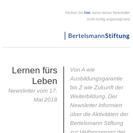
Klicken Sie
hier
, wenn dieser Newsletter
nicht richtig angezeigt wird
Lernen fürs
Von A wie
Ausbildungsgarantie
Leben
bis Z wie Zukunft der
Newsletter vom 17.
Weiterbildung. Der
Mai 2018
Newsletter informiert
über die Aktivitäten der
Bertelsmann Stiftung
zur Verbesserung der