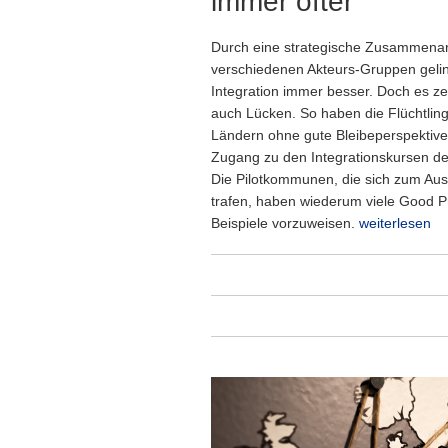
immer öfter
Durch eine strategische Zusammenar
verschiedenen Akteurs-Gruppen gelin
Integration immer besser. Doch es ze
auch Lücken. So haben die Flüchtlin
Ländern ohne gute Bleibeperspektive
Zugang zu den Integrationskursen d
Die Pilotkommunen, die sich zum Au
trafen, haben wiederum viele Good P
Beispiele vorzuweisen.
weiterlesen