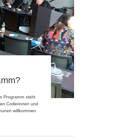
ramm?
em Programm steht
den Coderinnen und
mmunen willkommen.