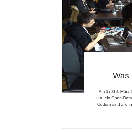
Was 
Am 17./18. März 
u.a. ein Open-Dat
Codern sind alle 