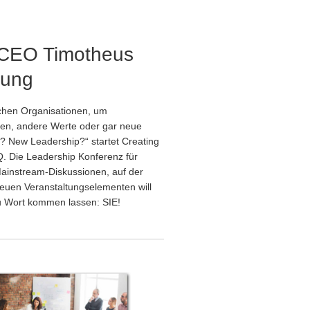
m-CEO Timotheus
rung
chen Organisationen, um
den, andere Werte oder gar neue
? New Leadership?“ startet Creating
. Die Leadership Konferenz für
 Mainstream-Diskussionen, auf der
euen Veranstaltungselementen will
 Wort kommen lassen: SIE!