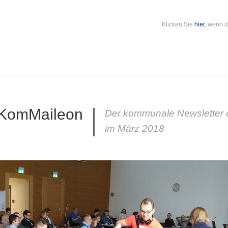
Klicken Sie
hier
, wenn d
KomMaileon
Der kommunale Newsletter d
im März 2018