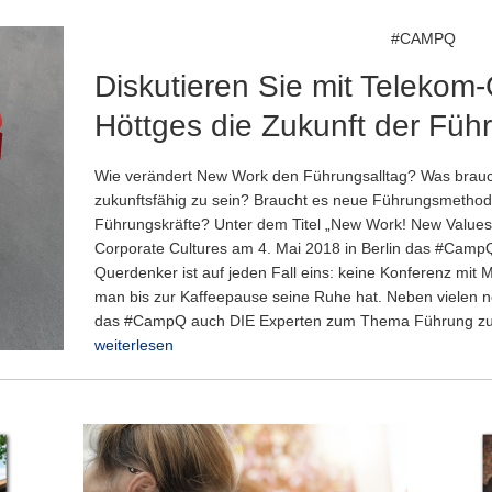
#CAMPQ
Diskutieren Sie mit Teleko
Höttges die Zukunft der Füh
Wie verändert New Work den Führungsalltag? Was brau
zukunftsfähig zu sein? Braucht es neue Führungsmetho
Führungskräfte? Unter dem Titel „New Work! New Values
Corporate Cultures am 4. Mai 2018 in Berlin das #CampQ
Querdenker ist auf jeden Fall eins: keine Konferenz mit
man bis zur Kaffeepause seine Ruhe hat. Neben vielen n
das #CampQ auch DIE Experten zum Thema Führung zu
weiterlesen