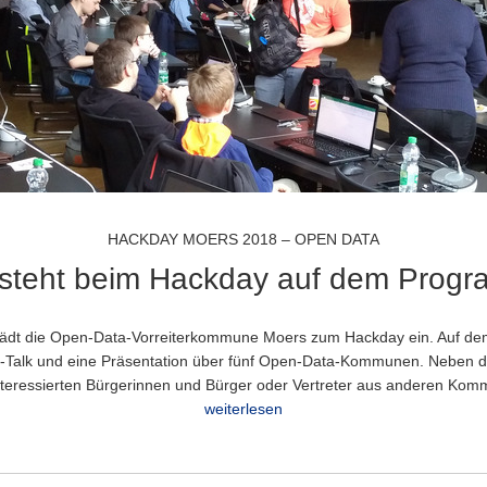
HACKDAY MOERS 2018 – OPEN DATA
steht beim Hackday auf dem Prog
lädt die Open-Data-Vorreiterkommune Moers zum Hackday ein. Auf d
a-Talk und eine Präsentation über fünf Open-Data-Kommunen. Neben 
interessierten Bürgerinnen und Bürger oder Vertreter aus anderen Ko
weiterlesen