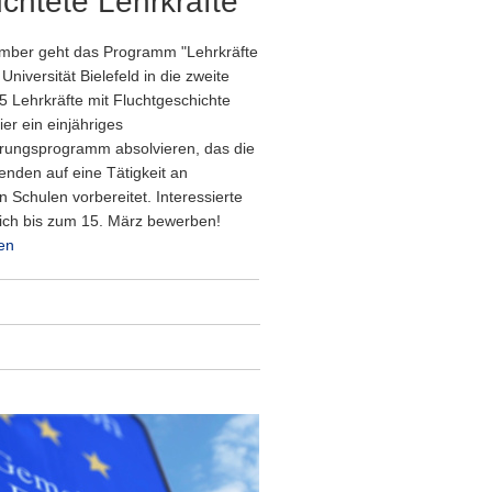
üchtete Lehrkräfte
mber geht das Programm "Lehrkräfte
 Universität Bielefeld in die zweite
5 Lehrkräfte mit Fluchtgeschichte
er ein einjähriges
ierungsprogramm absolvieren, das die
enden auf eine Tätigkeit an
 Schulen vorbereitet. Interessierte
ich bis zum 15. März bewerben!
en