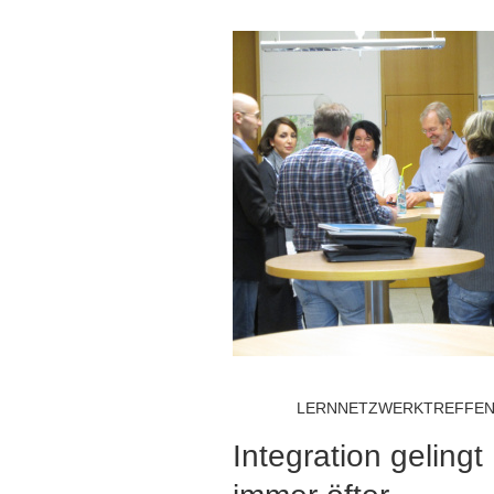
LERNNETZWERKTREFFE
Integration gelingt