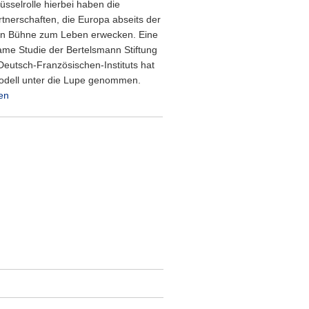
üsselrolle hierbei haben die
tnerschaften, die Europa abseits der
hen Bühne zum Leben erwecken. Eine
me Studie der Bertelsmann Stiftung
Deutsch-Französischen-Instituts hat
odell unter die Lupe genommen.
en