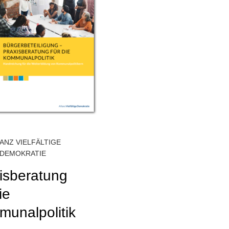
IANZ VIELFÄLTIGE
DEMOKRATIE
isberatung
ie
unalpolitik