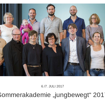
6./7. JULI 2017
Sommerakademie „jungbewegt“ 201