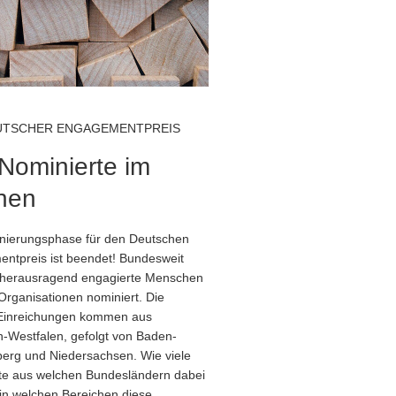
UTSCHER ENGAGEMENTPREIS
Nominierte im
nen
nierungsphase für den Deutschen
ntpreis ist beendet! Bundesweit
 herausragend engagierte Menschen
Organisationen nominiert. Die
Einreichungen kommen aus
n-Westfalen, gefolgt von Baden-
erg und Niedersachsen. Wie viele
te aus welchen Bundesländern dabei
 in welchen Bereichen diese