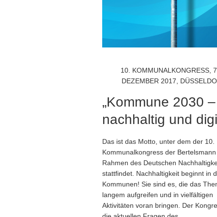
10. KOMMUNALKONGRESS, 7.
DEZEMBER 2017, DÜSSELD
„Kommune 2030 –
nachhaltig und digi
Das ist das Motto, unter dem der 10.
Kommunalkongress der Bertelsmann
Rahmen des Deutschen Nachhaltigke
stattfindet. Nachhaltigkeit beginnt in 
Kommunen! Sie sind es, die das The
langem aufgreifen und in vielfältigen
Aktivitäten voran bringen. Der Kongre
die aktuellen Fragen des