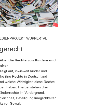
EDIENPROJEKT WUPPERTAL
gerecht
 über die Rechte von Kindern und
ichen
zeigt auf, inwieweit Kinder und
che ihre Rechte in Deutschland
nd welche Wichtigkeit diese Rechte
eben haben. Hierbei stehen drei
Kinderrechte im Vordergrund:
leichheit, Beteiligungsmöglichkeiten
tz vor Gewalt.