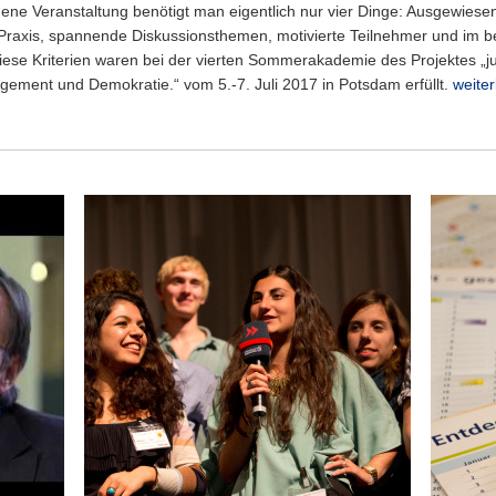
ene Veranstaltung benötigt man eigentlich nur vier Dinge: Ausgewies
Praxis, spannende Diskussionsthemen, motivierte Teilnehmer und im be
l diese Kriterien waren bei der vierten Sommerakademie des Projektes „
ement und Demokratie.“ vom 5.-7. Juli 2017 in Potsdam erfüllt.
weite