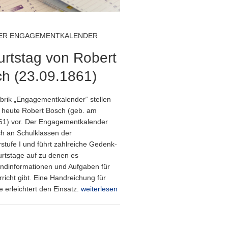
ER ENGAGEMENTKALENDER
rtstag von Robert
h (23.09.1861)
ubrik „Engagementkalender“ stellen
n heute Robert Bosch (geb. am
61) vor. Der Engagementkalender
ich an Schulklassen der
stufe I und führt zahlreiche Gedenk-
rtstage auf zu denen es
undinformationen und Aufgaben für
richt gibt. Eine Handreichung für
e erleichtert den Einsatz.
weiterlesen