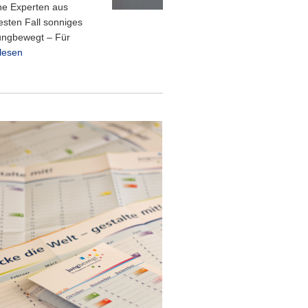
ene Experten aus
sten Fall sonniges
jungbewegt – Für
rlesen