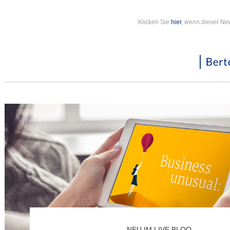
Klicken Sie
hier
, wenn dieser New
NEU IM LIVE BLOQ