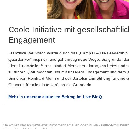
Coole Initiative mit gesellschaftl
Engagement
Franziska Weißbach wurde durch das „Camp Q – Die Leadership 
Querdenker“ inspiriert und geht mutig neue Wege. Sie gründet den 
Idee: Finanzieller Stress hindert Menschen daran, ein freies und
zu führen. „Wir möchten uns mit unserem Engagement und dem ,fi
Sinne von Reinhard Mohn und der Bertelsmann Stiftung für eine Ge
Chancen für alle einsetzen“, so die Gründerin.
Mehr in unserem aktuellen Beitrag im Live BloQ.
Sie wollen diesen Newsletter nicht mehr erhalten oder Ihr Newsletter-Profil bear