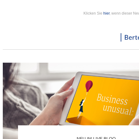
Klicken Sie
hier
, wenn dieser New
NEU IM LIVE BLOQ