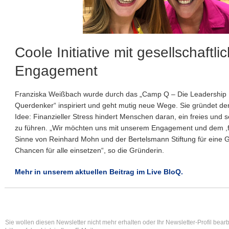
Coole Initiative mit gesellschaftl
Engagement
Franziska Weißbach wurde durch das „Camp Q – Die Leadership 
Querdenker“ inspiriert und geht mutig neue Wege. Sie gründet den 
Idee: Finanzieller Stress hindert Menschen daran, ein freies und
zu führen. „Wir möchten uns mit unserem Engagement und dem ,fi
Sinne von Reinhard Mohn und der Bertelsmann Stiftung für eine Ge
Chancen für alle einsetzen“, so die Gründerin.
Mehr in unserem aktuellen Beitrag im Live BloQ.
Sie wollen diesen Newsletter nicht mehr erhalten oder Ihr Newsletter-Profil bear