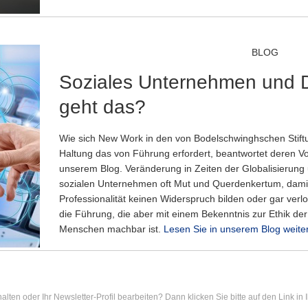
BLOG
Soziales Unternehmen und Di
geht das?
Wie sich New Work in den von Bodelschwinghschen Stift
Haltung das von Führung erfordert, beantwortet deren Vo
unserem Blog. Veränderung in Zeiten der Globalisierung u
sozialen Unternehmen oft Mut und Querdenkertum, dami
Professionalität keinen Widerspruch bilden oder gar ver
die Führung, die aber mit einem Bekenntnis zur Ethik de
Menschen machbar ist.
Lesen Sie in unserem Blog weite
lten oder Ihr Newsletter-Profil bearbeiten? Dann klicken Sie bitte auf den Link in I