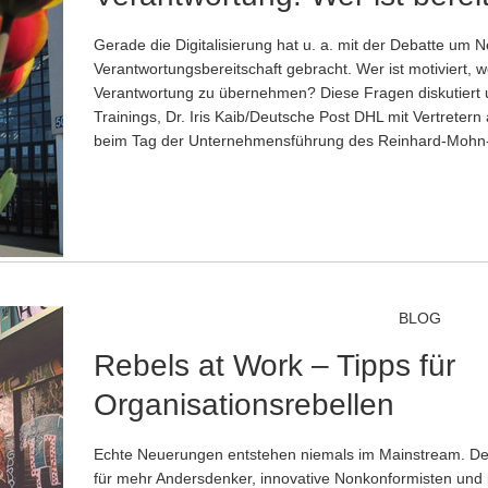
Gerade die Digitalisierung hat u. a. mit der Debatte um
Verantwortungsbereitschaft gebracht. Wer ist motiviert, 
Verantwortung zu übernehmen? Diese Fragen diskutiert 
Trainings, Dr. Iris Kaib/Deutsche Post DHL mit Vertreter
beim Tag der Unternehmensführung des Reinhard-Mohn-I
BLOG
Rebels at Work – Tipps für
Organisationsrebellen
Echte Neuerungen entstehen niemals im Mainstream. Des
für mehr Andersdenker, innovative Nonkonformisten un