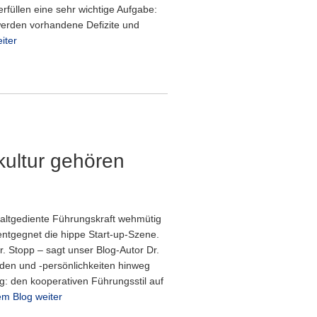
rfüllen eine sehr wichtige Aufgabe:
erden vorhandene Defizite und
iter
ultur gehören
 altgediente Führungskraft wehmütig
entgegnet die hippe Start-up-Szene.
. Stopp – sagt unser Blog-Autor Dr.
n und -persönlichkeiten hinweg
: den kooperativen Führungsstil auf
em Blog weiter