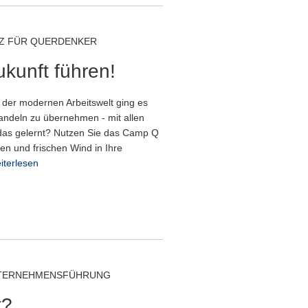
NZ FÜR QUERDENKER
ukunft führen!
n der modernen Arbeitswelt ging es
andeln zu übernehmen - mit allen
das gelernt? Nutzen Sie das Camp Q
en und frischen Wind in Ihre
iterlesen
UNTERNEHMENSFÜHRUNG
t?