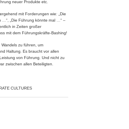
hrung neuer Produkte etc.
hergehend mit Forderungen wie: „Die
un …“, „Die Führung könnte mal …“ –
entlich in Zeiten großer
uss mit dem Führungskräfte-Bashing!
n Wandels zu führen, um
d Haltung. Es braucht vor allen
 Leistung von Führung. Und nicht zu
r zwischen allen Beteiligten.
PORATE CULTURES