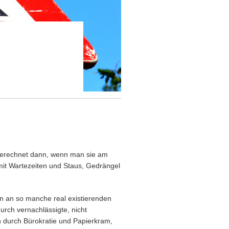
sgerechnet dann, wenn man sie am
mit Wartezeiten und Staus, Gedrängel
n an so manche real existierenden
rch vernachlässigte, nicht
 durch Bürokratie und Papierkram,