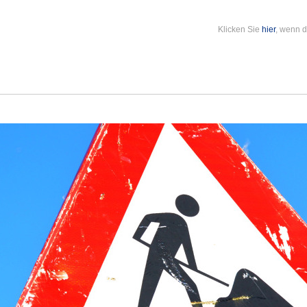
Klicken Sie
hier
, wenn d