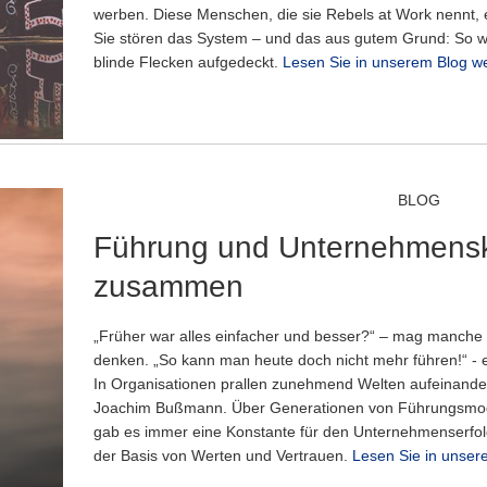
werben. Diese Menschen, die sie Rebels at Work nennt, e
Sie stören das System – und das aus gutem Grund: So w
blinde Flecken aufgedeckt.
Lesen Sie in unserem Blog we
BLOG
Führung und Unternehmensk
zusammen
„Früher war alles einfacher und besser?“ – mag manche
denken. „So kann man heute doch nicht mehr führen!“ - 
In Organisationen prallen zunehmend Welten aufeinander
Joachim Bußmann. Über Generationen von Führungsmode
gab es immer eine Konstante für den Unternehmenserfolg
der Basis von Werten und Vertrauen.
Lesen Sie in unser