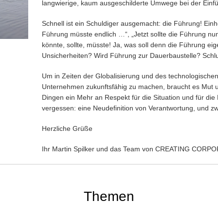
langwierige, kaum ausgeschilderte Umwege bei der Einfü
Schnell ist ein Schuldiger ausgemacht: die Führung! Ein
Führung müsste endlich …“, „Jetzt sollte die Führung n
könnte, sollte, müsste! Ja, was soll denn die Führung eig
Unsicherheiten? Wird Führung zur Dauerbaustelle? Schl
Um in Zeiten der Globalisierung und des technologische
Unternehmen zukunftsfähig zu machen, braucht es Mut un
Dingen ein Mehr an Respekt für die Situation und für die
vergessen: eine Neudefinition von Verantwortung, und zwa
Herzliche Grüße
Ihr Martin Spilker und das Team von CREATING COR
Themen