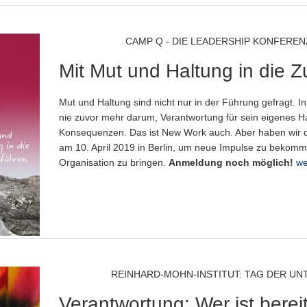
CAMP Q - DIE LEADERSHIP KONFERE
Mit Mut und Haltung in die Z
Mut und Haltung sind nicht nur in der Führung gefragt. I
nie zuvor mehr darum, Verantwortung für sein eigenes H
Konsequenzen. Das ist New Work auch. Aber haben wir 
am 10. April 2019 in Berlin, um neue Impulse zu bekomm
Organisation zu bringen.
Anmeldung noch möglich!
we
REINHARD-MOHN-INSTITUT: TAG DER 
Verantwortung: Wer ist berei