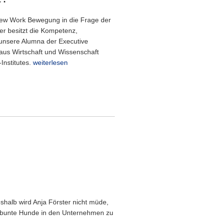
 New Work Bewegung in die Frage der
wer besitzt die Kompetenz,
unsere Alumna der Executive
n aus Wirtschaft und Wissenschaft
nstitutes.
weiterlesen
halb wird Anja Förster nicht müde,
d bunte Hunde in den Unternehmen zu