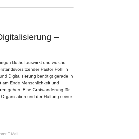
gitalisierung –
ungen Bethel auswirkt und welche
rstandsvorsitzender Pastor Pohl in
nd Digitalisierung benötigt gerade in
t am Ende Menschlichkeit und
loren gehen. Eine Gratwanderung für
r Organisation und der Haltung seiner
r
hrer E-Mail.