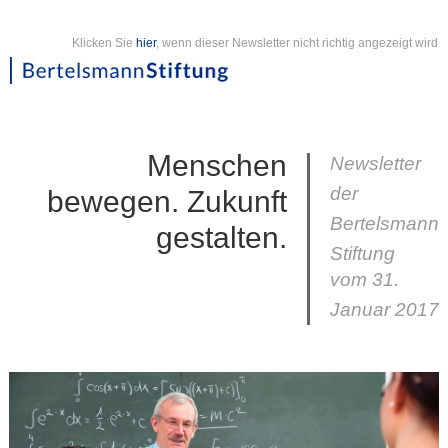
Klicken Sie
hier
, wenn dieser Newsletter nicht richtig angezeigt wird
Menschen
Newsletter
der
bewegen. Zukunft
Bertelsmann
gestalten.
Stiftung
vom 31.
Januar 2017