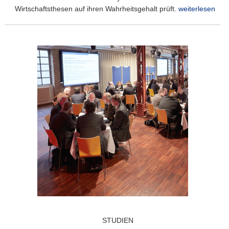
Wirtschaftsthesen auf ihren Wahrheitsgehalt prüft.
weiterlesen
STUDIEN