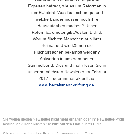
Experten befragt, wie es um Reformen in
der EU steht. Was läuft schon gut und
welche Länder müssen noch ihre
Hausaufgaben machen? Unser
Reformbarometer gibt Auskunft. Und:
Warum flüchten Menschen aus ihrer
Heimat und wie können die
Fluchtursachen bekämpft werden?
Antworten in unserem neuen
Sammelband. Dies und mehr lesen Sie in
unserem nächsten Newsletter im Februar
2017 – oder immer aktuell auf
www.bertelsmann-stiftung.de
.
Sie wollen diesen Newsletter nicht mehr erhalten oder Ihr Newsletter-Profil
bearbeiten? Dann klicken Sie bitte auf den Link in Ihrer E-Mail.
Wir freuen uns über Ihre Fragen, Anregungen und Tipps: