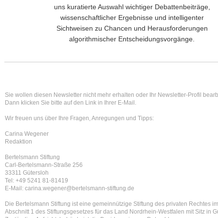
uns kuratierte Auswahl wichtiger Debattenbeiträge,
wissenschaftlicher Ergebnisse und intelligenter
Sichtweisen zu Chancen und Herausforderungen
algorithmischer Entscheidungsvorgänge.
Sie wollen diesen Newsletter nicht mehr erhalten oder Ihr Newsletter-Profil bear
Dann klicken Sie bitte auf den Link in Ihrer E-Mail.
Wir freuen uns über Ihre Fragen, Anregungen und Tipps:
Carina Wegener
Redaktion
Bertelsmann Stiftung
Carl-Bertelsmann-Straße 256
33311 Gütersloh
Tel: +49 5241 81-81419
E-Mail: carina.wegener@bertelsmann-stiftung.de
Die Bertelsmann Stiftung ist eine gemeinnützige Stiftung des privaten Rechtes i
Abschnitt 1 des Stiftungsgesetzes für das Land Nordrhein-Westfalen mit Sitz in G