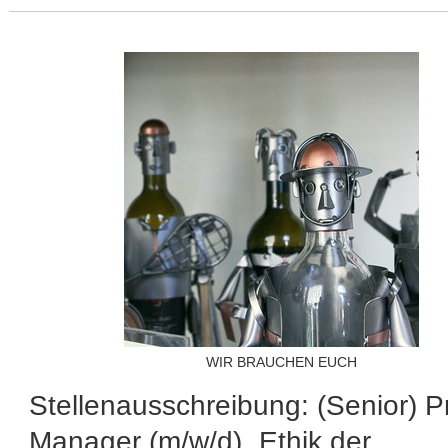
WIR BRAUCHEN EUCH
Stellenausschreibung: (Senior) P
Manager (m/w/d) „Ethik der