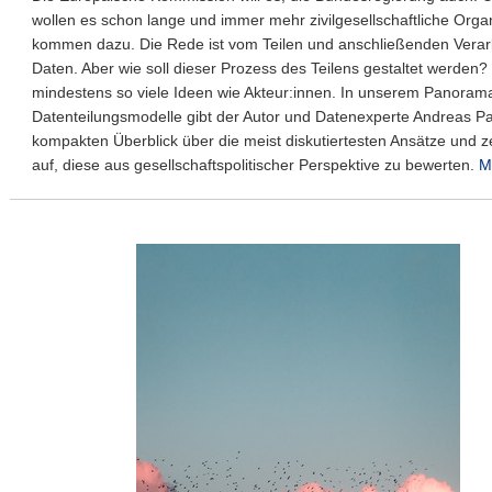
wollen es schon lange und immer mehr zivilgesellschaftliche Orga
kommen dazu. Die Rede ist vom Teilen und anschließenden Verar
Daten. Aber wie soll dieser Prozess des Teilens gestaltet werden?
mindestens so viele Ideen wie Akteur:innen. In unserem Panoram
Datenteilungsmodelle gibt der Autor und Datenexperte Andreas P
kompakten Überblick über die meist diskutiertesten Ansätze und 
auf, diese aus gesellschaftspolitischer Perspektive zu bewerten.
M