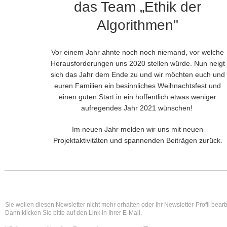
das Team „Ethik der
Algorithmen"
Vor einem Jahr ahnte noch noch niemand, vor welche
Herausforderungen uns 2020 stellen würde. Nun neigt
sich das Jahr dem Ende zu und wir möchten euch und
euren Familien ein besinnliches Weihnachtsfest und
einen guten Start in ein hoffentlich etwas weniger
aufregendes Jahr 2021 wünschen!
Im neuen Jahr melden wir uns mit neuen
Projektaktivitäten und spannenden Beiträgen zurück.
Sie wollen diesen Newsletter nicht mehr erhalten oder Ihr Newsletter-Profil bear
Dann klicken Sie bitte auf den Link in Ihrer E-Mail.