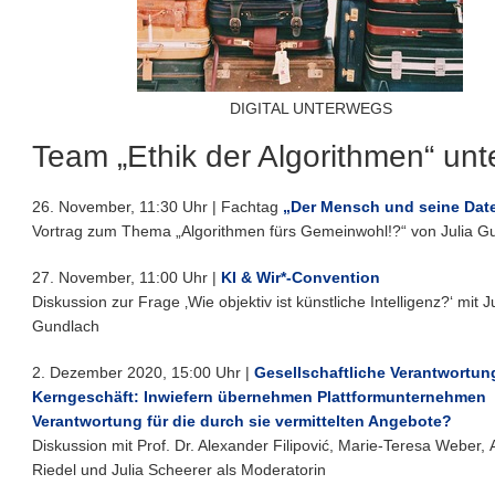
DIGITAL UNTERWEGS
Team „Ethik der Algorithmen“ un
26. November, 11:30 Uhr | Fachtag
„Der Mensch und seine Dat
Vortrag zum Thema „Algorithmen fürs Gemeinwohl!?“ von Julia G
27. November, 11:00 Uhr |
KI & Wir*-Convention
Diskussion zur Frage ‚Wie objektiv ist künstliche Intelligenz?‘ mit J
Gundlach
2. Dezember 2020, 15:00 Uhr |
Gesellschaftliche Verantwortun
Kerngeschäft: Inwiefern übernehmen Plattformunternehmen
Verantwortung für die durch sie vermittelten Angebote?
Diskussion mit Prof. Dr. Alexander Filipović, Marie-Teresa Weber,
Riedel und Julia Scheerer als Moderatorin