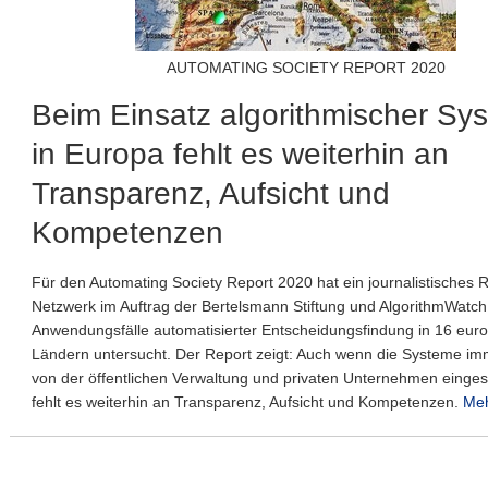
AUTOMATING SOCIETY REPORT 2020
Beim Einsatz algorithmischer Sy
in Europa fehlt es weiterhin an
Transparenz, Aufsicht und
Kompetenzen
Für den Automating Society Report 2020 hat ein journalistisches 
Netzwerk im Auftrag der Bertelsmann Stiftung und AlgorithmWatc
Anwendungsfälle automatisierter Entscheidungsfindung in 16 eur
Ländern untersucht. Der Report zeigt: Auch wenn die Systeme im
von der öffentlichen Verwaltung und privaten Unternehmen einges
fehlt es weiterhin an Transparenz, Aufsicht und Kompetenzen.
Me