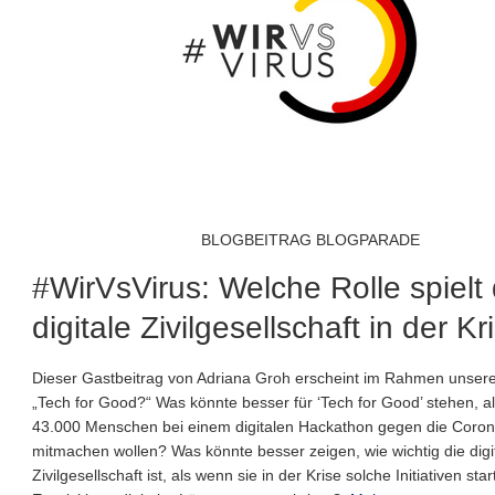
BLOGBEITRAG BLOGPARADE
#WirVsVirus: Welche Rolle spielt 
digitale Zivilgesellschaft in der Kr
Dieser Gastbeitrag von Adriana Groh erscheint im Rahmen unser
„Tech for Good?“ Was könnte besser für ‘Tech for Good’ stehen, a
43.000 Menschen bei einem digitalen Hackathon gegen die Coron
mitmachen wollen? Was könnte besser zeigen, wie wichtig die digi
Zivilgesellschaft ist, als wenn sie in der Krise solche Initiativen sta