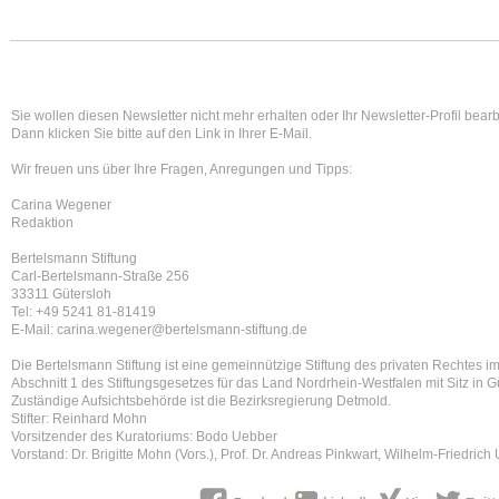
Sie wollen diesen Newsletter nicht mehr erhalten oder Ihr Newsletter-Profil bear
Dann klicken Sie bitte auf den Link in Ihrer E-Mail.
Wir freuen uns über Ihre Fragen, Anregungen und Tipps:
Carina Wegener
Redaktion
Bertelsmann Stiftung
Carl-Bertelsmann-Straße 256
33311 Gütersloh
Tel: +49 5241 81-81419
E-Mail: carina.wegener@bertelsmann-stiftung.de
Die Bertelsmann Stiftung ist eine gemeinnützige Stiftung des privaten Rechtes i
Abschnitt 1 des Stiftungsgesetzes für das Land Nordrhein-Westfalen mit Sitz in G
Zuständige Aufsichtsbehörde ist die Bezirksregierung Detmold.
Stifter: Reinhard Mohn
Vorsitzender des Kuratoriums: Bodo Uebber
Vorstand: Dr. Brigitte Mohn (Vors.), Prof. Dr. Andreas Pinkwart, Wilhelm-Friedrich