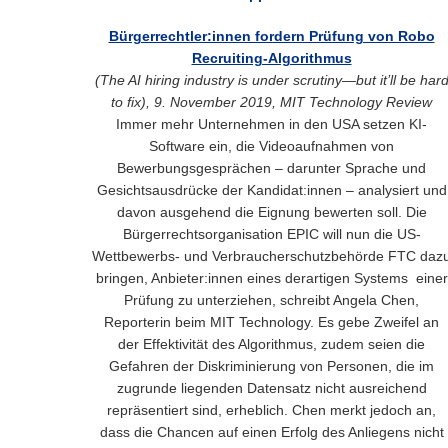
Bürgerrechtler:innen fordern Prüfung von Robo
Recruiting-Algorithmus
(The AI hiring industry is under scrutiny—but it’ll be har
to fix), 9. November 2019, MIT Technology Review
Immer mehr Unternehmen in den USA setzen KI-
Software ein, die Videoaufnahmen von
Bewerbungsgesprächen – darunter Sprache und
Gesichtsausdrücke der Kandidat:innen – analysiert und
davon ausgehend die Eignung bewerten soll. Die
Bürgerrechtsorganisation EPIC will nun die US-
Wettbewerbs- und Verbraucherschutzbehörde FTC daz
bringen, Anbieter:innen eines derartigen Systems einer
Prüfung zu unterziehen, schreibt Angela Chen,
Reporterin beim MIT Technology. Es gebe Zweifel an
der Effektivität des Algorithmus, zudem seien die
Gefahren der Diskriminierung von Personen, die im
zugrunde liegenden Datensatz nicht ausreichend
repräsentiert sind, erheblich. Chen merkt jedoch an,
dass die Chancen auf einen Erfolg des Anliegens nicht