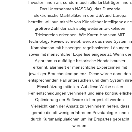
Investor:innen an, sondern auch allerlei Betrüger:innen.
Das Unternehmen NASDAQ, das Dutzende
elektronische Marktplätze in den USA und Europa
betreibt, will nun mithilfe von Künstlicher Intelligenz eine
größere Zahl der sich stetig weiterentwickelnden
Tricksereien erkennen. Wie Karen Hao vom MIT
Technology Review schreibt, werde das neue System in
Kombination mit bisherigen regelbasierten Lösungen
sowie mit menschlicher Expertise eingesetzt. Wenn der
Algorithmus auffällige historische Handelsmuster
erkennt, alarmiert er menschliche Expert:innen mit
jeweiliger Branchenkompetenz. Diese würde dann den
entsprechenden Fall untersuchen und dem System ihre
Einschätzung mitteilen. Auf diese Weise sollen
Fehlentscheidungen verhindert und eine kontinuierliche
Optimierung der Software sichergestellt werden.
Vielleicht kann der Ansatz zu verhindern helfen, dass
gerade die oft wenig erfahrenen Privatanleger:innen
durch Kursmanipulationen um ihr Erspartes gebracht
werden.