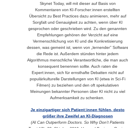
Skynet Today, will mit dieser auf Basis von
Kommentaren von KI-Forscher:innen erstellten
Übersicht zu Best Practices dazu animieren, mehr auf
Sorgfalt und Genauigkeit zu achten, wenn über KI
gesprochen oder geschrieben wird. Zu den genannten
Empfehlungen gehören der Verzicht auf eine
Vermenschlichung von KI und die Konkretisierung
dessen, was gemeint ist, wenn von „lernender” Softwar
die Rede ist. Außerdem stünden hinter jedem
Algorithmus menschliche Verantwortliche, die man auch
konsequent benennen sollte. Auch raten die
Expert:innen, sich für ernsthafte Debatten nicht auf
populärkulturelle Darstellungen von KI (etwa in Sci-Fi
Filmen) zu beziehen und den oft spekulativen
Meinungen bekannter Personen über KI nicht zu viel
Aufmerksamkeit zu schenken.
Je einzigartiger sich Patient:innen fühlen, desto
größer ihre Zweifel an KI-Diagnosen
(AI Can Outperform Doctors. So Why Don’t Patients