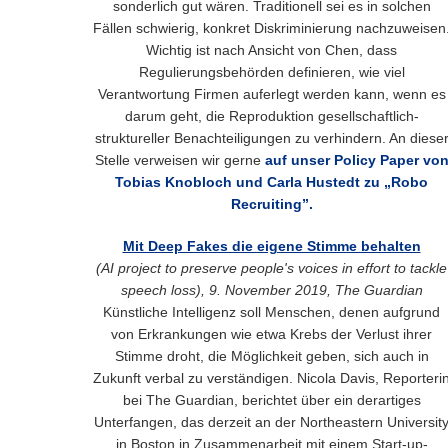
sonderlich gut wären. Traditionell sei es in solchen
Fällen schwierig, konkret Diskriminierung nachzuweisen
Wichtig ist nach Ansicht von Chen, dass
Regulierungsbehörden definieren, wie viel
Verantwortung Firmen auferlegt werden kann, wenn es
darum geht, die Reproduktion gesellschaftlich-
struktureller Benachteiligungen zu verhindern. An diese
Stelle verweisen wir gerne
auf unser Policy Paper vo
Tobias Knobloch und Carla Hustedt zu „Robo
Recruiting”.
Mit Deep Fakes die eigene Stimme behalten
(AI project to preserve people's voices in effort to tackle
speech loss), 9. November 2019, The Guardian
Künstliche Intelligenz soll Menschen, denen aufgrund
von Erkrankungen wie etwa Krebs der Verlust ihrer
Stimme droht, die Möglichkeit geben, sich auch in
Zukunft verbal zu verständigen. Nicola Davis, Reporteri
bei The Guardian, berichtet über ein derartiges
Unterfangen, das derzeit an der Northeastern Universit
in Boston in Zusammenarbeit mit einem Start-up-