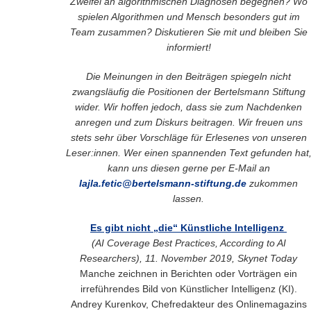
Zweifel an algorithmischen Diagnosen begegnen? Wo
spielen Algorithmen und Mensch besonders gut im
Team zusammen? Diskutieren Sie mit und bleiben Sie
informiert!
Die Meinungen in den Beiträgen spiegeln nicht
zwangsläufig die Positionen der Bertelsmann Stiftung
wider. Wir hoffen jedoch, dass sie zum Nachdenken
anregen und zum Diskurs beitragen. Wir freuen uns
stets sehr über Vorschläge für Erlesenes von unseren
Leser:innen. Wer einen spannenden Text gefunden hat
kann uns diesen gerne per E-Mail an
lajla.fetic@bertelsmann-stiftung.de
zukommen
lassen.
Es gibt nicht „die“ Künstliche Intelligenz
(AI Coverage Best Practices, According to AI
Researchers), 11. November 2019, Skynet Today
Manche zeichnen in Berichten oder Vorträgen ein
irreführendes Bild von Künstlicher Intelligenz (KI).
Andrey Kurenkov, Chefredakteur des Onlinemagazins