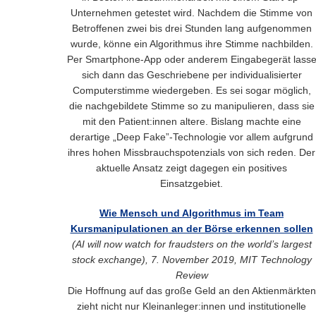
Unternehmen getestet wird. Nachdem die Stimme von
Betroffenen zwei bis drei Stunden lang aufgenommen
wurde, könne ein Algorithmus ihre Stimme nachbilden.
Per Smartphone-App oder anderem Eingabegerät lass
sich dann das Geschriebene per individualisierter
Computerstimme wiedergeben. Es sei sogar möglich,
die nachgebildete Stimme so zu manipulieren, dass sie
mit den Patient:innen altere. Bislang machte eine
derartige „Deep Fake”-Technologie vor allem aufgrund
ihres hohen Missbrauchspotenzials von sich reden. Der
aktuelle Ansatz zeigt dagegen ein positives
Einsatzgebiet.
Wie Mensch und Algorithmus im Team
Kursmanipulationen an der Börse erkennen sollen
(AI will now watch for fraudsters on the world’s largest
stock exchange), 7. November 2019, MIT Technology
Review
Die Hoffnung auf das große Geld an den Aktienmärkten
zieht nicht nur Kleinanleger:innen und institutionelle