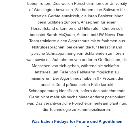
Leben retten. Dies wollen Forscher:innen der University
of Washington beweisen: Sie haben eine Software für
derartige Geräte entwickelt, die ihren Besitzer:innen
beim Schlafen zuhören, Anzeichen für einen
Herzstillstand erkennen und Hilfe rufen können soll,
berichtet Sarah McQuate, Autorin bei UW News. Das
Team trainierte einen Algorithmus mit Aufnahmen aus
Notrufgesprächen, bei denen die für Herzstillstand
typische Schnappatmung von Schlafenden zu hören
war, sowie mit Aufnahmen von anderen Geräuschen, di
Menschen von sich geben, während sie schlafen –
letzteres, um Fälle von Fehlalarm möglichst zu
minimieren. Der Algorithmus habe in 97 Prozent der
anschließend präsentierten Fälle korrekt
Schnappatmung identifiziert, sofern das aufnehmende
Gerät nicht mehr als sechs Meter entfernt positioniert
war. Das verantwortliche Forscher:innenteam plant nun
die Technologie zu kommerzialisieren.
Was haben Fridays for Future und Algorithmen