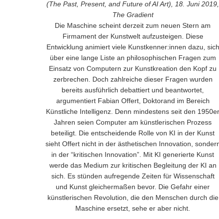
(The Past, Present, and Future of AI Art), 18. Juni 2019,
The Gradient
Die Maschine scheint derzeit zum neuen Stern am
Firmament der Kunstwelt aufzusteigen. Diese
Entwicklung animiert viele Kunstkenner:innen dazu, sic
über eine lange Liste an philosophischen Fragen zum
Einsatz von Computern zur Kunstkreation den Kopf zu
zerbrechen. Doch zahlreiche dieser Fragen wurden
bereits ausführlich debattiert und beantwortet,
argumentiert Fabian Offert, Doktorand im Bereich
Künstliche Intelligenz. Denn mindestens seit den 1950e
Jahren seien Computer am künstlerischen Prozess
beteiligt. Die entscheidende Rolle von KI in der Kunst
sieht Offert nicht in der ästhetischen Innovation, sonder
in der “kritischen Innovation”. Mit KI generierte Kunst
werde das Medium zur kritischen Begleitung der KI an
sich. Es stünden aufregende Zeiten für Wissenschaft
und Kunst gleichermaßen bevor. Die Gefahr einer
künstlerischen Revolution, die den Menschen durch die
Maschine ersetzt, sehe er aber nicht.