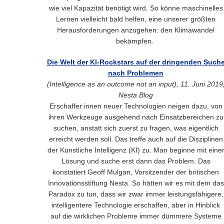
wie viel Kapazität benötigt wird. So könne maschinelles
Lernen vielleicht bald helfen, eine unserer größten
Herausforderungen anzugehen: den Klimawandel
bekämpfen.
Die Welt der KI-Rockstars auf der dringenden Such
nach Problemen
(Intelligence as an outcome not an input), 11. Juni 2019
Nesta Blog
Erschaffer:innen neuer Technologien neigen dazu, von
ihren Werkzeuge ausgehend nach Einsatzbereichen zu
suchen, anstatt sich zuerst zu fragen, was eigentlich
erreicht werden soll. Das treffe auch auf die Disziplinen
der Künstliche Intelligenz (KI) zu. Man beginne mit eine
Lösung und suche erst dann das Problem. Das
konstatiert Geoff Mulgan, Vorsitzender der britischen
Innovationsstiftung Nesta. So hätten wir es mit dem das
Paradox zu tun, dass wir zwar immer leistungsfähigere,
intelligentere Technologie erschaffen, aber in Hinblick
auf die wirklichen Probleme immer dümmere Systeme