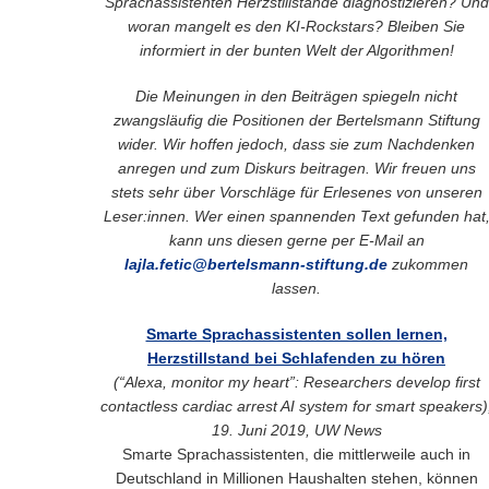
Sprachassistenten Herzstillstände diagnostizieren? Und
woran mangelt es den KI-Rockstars? Bleiben Sie
informiert in der bunten Welt der Algorithmen!
Die Meinungen in den Beiträgen spiegeln nicht
zwangsläufig die Positionen der Bertelsmann Stiftung
wider. Wir hoffen jedoch, dass sie zum Nachdenken
anregen und zum Diskurs beitragen. Wir freuen uns
stets sehr über Vorschläge für Erlesenes von unseren
Leser:innen. Wer einen spannenden Text gefunden hat
kann uns diesen gerne per E-Mail an
lajla.fetic@bertelsmann-stiftung.de
zukommen
lassen.
Smarte Sprachassistenten sollen lernen,
Herzstillstand bei Schlafenden zu hören
(“Alexa, monitor my heart”: Researchers develop first
contactless cardiac arrest AI system for smart speakers)
19. Juni 2019, UW News
Smarte Sprachassistenten, die mittlerweile auch in
Deutschland in Millionen Haushalten stehen, können