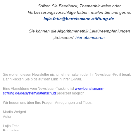
Sollten Sie Feedback, Themenhinweise oder
Verbesserungsvorschläge haben, mailen Sie uns gerne
lajla.fetic@bertelsmann-stiftung.de
Sie können die Algorithmenethik Lektüreempfehlungen
„Erlesenes“
hier abonnieren
.
Sie wollen diesen Newsletter nicht mehr erhalten oder Ihr Newsletter-Profil bear
Dann klicken Sie bitte auf den Link in Ihrer E-Mail.
Eine Abmeldung vom Newsletter-Tracking ist
www.bertelsmann-
stiftung.de/de/system/datenschutz
jederzeit möglich.
Wir freuen uns über Ihre Fragen, Anregungen und Tipps:
Martin Weigert
Autor
Lajla Fetic
Redaktion