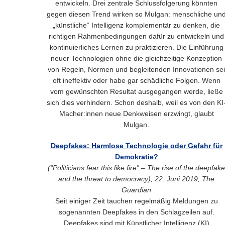
entwickeln. Drei zentrale Schlussfolgerung könnten
gegen diesen Trend wirken so Mulgan: menschliche un
„künstliche“ Intelligenz komplementär zu denken, die
richtigen Rahmenbedingungen dafür zu entwickeln und
kontinuierliches Lernen zu praktizieren. Die Einführung
neuer Technologien ohne die gleichzeitige Konzeption
von Regeln, Normen und begleitenden Innovationen sei
oft ineffektiv oder habe gar schädliche Folgen. Wenn
vom gewünschten Resultat ausgegangen werde, ließe
sich dies verhindern. Schon deshalb, weil es von den KI
Macher:innen neue Denkweisen erzwingt, glaubt
Mulgan.
Deepfakes: Harmlose Technologie oder Gefahr für
Demokratie?
(“Politicians fear this like fire” – The rise of the deepfake
and the threat to democracy), 22. Juni 2019, The
Guardian
Seit einiger Zeit tauchen regelmäßig Meldungen zu
sogenannten Deepfakes in den Schlagzeilen auf.
Deepfakes sind mit Künstlicher Intelligenz (KI)