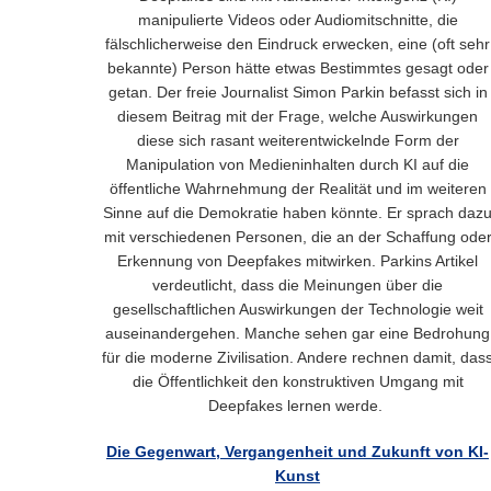
manipulierte Videos oder Audiomitschnitte, die
fälschlicherweise den Eindruck erwecken, eine (oft sehr
bekannte) Person hätte etwas Bestimmtes gesagt oder
getan. Der freie Journalist Simon Parkin befasst sich in
diesem Beitrag mit der Frage, welche Auswirkungen
diese sich rasant weiterentwickelnde Form der
Manipulation von Medieninhalten durch KI auf die
öffentliche Wahrnehmung der Realität und im weiteren
Sinne auf die Demokratie haben könnte. Er sprach daz
mit verschiedenen Personen, die an der Schaffung ode
Erkennung von Deepfakes mitwirken. Parkins Artikel
verdeutlicht, dass die Meinungen über die
gesellschaftlichen Auswirkungen der Technologie weit
auseinandergehen. Manche sehen gar eine Bedrohung
für die moderne Zivilisation. Andere rechnen damit, das
die Öffentlichkeit den konstruktiven Umgang mit
Deepfakes lernen werde.
Die Gegenwart, Vergangenheit und Zukunft von KI-
Kunst